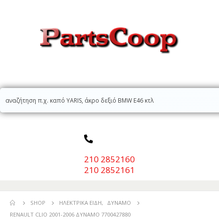
210 2852160
210 2852161
SHOP
ΗΛΕΚΤΡΙΚΆ ΕΊΔΗ
,
ΔΥΝΑΜΌ
RENAULT CLIO 2001-2006 ΔΥΝΑΜΟ 7700427880