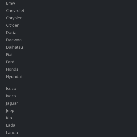
Bmw
Chevrolet
Chrysler
Citroën
Dacia
Daewoo
Daihatsu
Fiat
Ford
Honda
Hyundai
Isuzu
Iveco
Jaguar
Jeep
Kia
Lada
Lancia