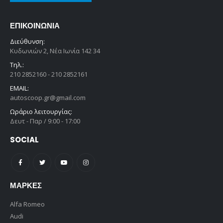
ΕΠΙΚΟΙΝΩΝΊΑ
Διεύθυνση:
Κυδωνιών 2, Νέα Ιωνία 142 34
Τηλ.:
210 2852160 - 210 2852161
EMAIL:
autoscoop.gr@gmail.com
Ωράριο λειτουργίας:
Δευτ - Παρ / 9:00 - 17:00
SOCIAL
ΜΆΡΚΕΣ
Alfa Romeo
Audi