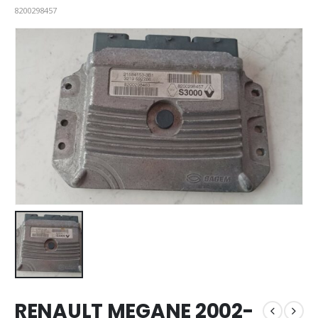
8200298457
RENAULT MEGANE 2002-