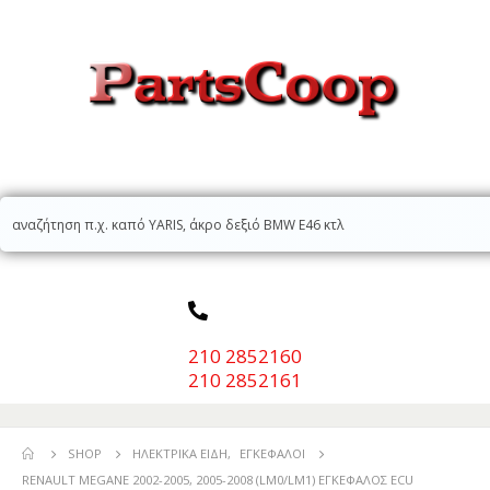
210 2852160
210 2852161
SHOP
ΗΛΕΚΤΡΙΚΆ ΕΊΔΗ
,
ΕΓΚΈΦΑΛΟΙ
RENAULT MEGANE 2002-2005, 2005-2008 (LM0/LM1) ΕΓΚΕΦΑΛΟΣ ECU