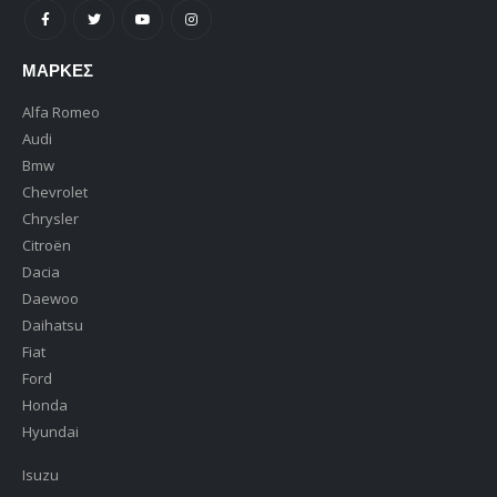
ΜΆΡΚΕΣ
Alfa Romeo
Audi
Bmw
Chevrolet
Chrysler
Citroën
Dacia
Daewoo
Daihatsu
Fiat
Ford
Honda
Hyundai
Isuzu