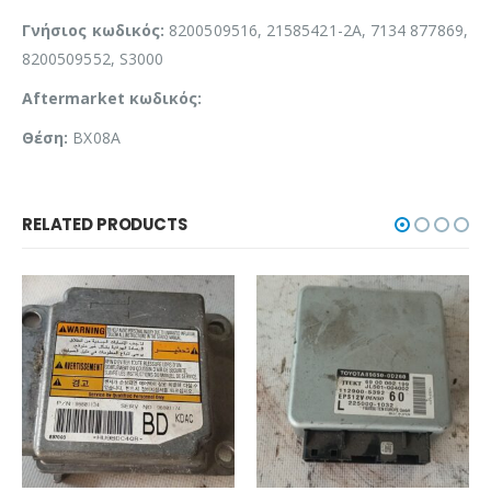
Γνήσιος κωδικός:
8200509516, 21585421-2A, 7134 877869,
8200509552, S3000
Aftermarket κωδικός:
Θέση:
BX08A
RELATED PRODUCTS