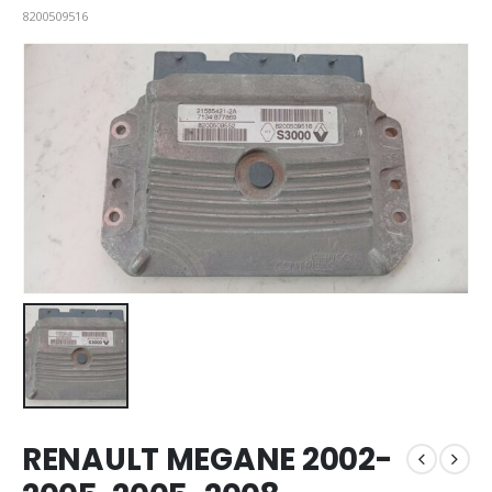
8200509516
RENAULT MEGANE 2002-