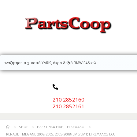
210 2852160
210 2852161
SHOP
ΗΛΕΚΤΡΙΚΆ ΕΊΔΗ
,
ΕΓΚΈΦΑΛΟΙ
RENAULT MEGANE 2002-2005, 2005-2008 (LM0/LM1) ΕΓΚΕΦΑΛΟΣ ECU