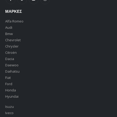
ΜΆΡΚΕΣ
Alfa Romeo
Audi
Bmw
Chevrolet
Chrysler
Citroën
Dacia
Daewoo
Daihatsu
Fiat
Ford
Honda
Hyundai
Isuzu
Iveco