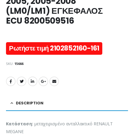
2005, 2005-2008
(LM0/LM1) ΕΓΚΕΦΑΛΟΣ
ECU 8200509516
Ρωτήστε τιμή 2102852160-161
SKU:
15666
DESCRIPTION
Κατάσταση:
μεταχειρισμένο ανταλλακτικό RENAULT
MEGANE