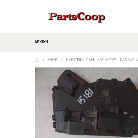
ΑΡΧΙΚΉ
SHOP
ΗΛΕΚΤΡΙΚΆ ΕΊΔΗ
,
ΚΛΕΙΔΑΡΙΈΣ
,
ΚΛΕΙΔΑΡΙ