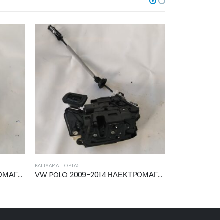
ΚΛΕΙΔΑΡΙΆ ΠΌΡΤΑΣ
ΚΛΕΙΔΑΡΙΆ ΠΌΡΤΑΣ
VW POLO 2009-2014 ΗΛΕΚΤΡΟΜΑΓΝΗΤΙΚΗ ΚΛΕΙΔΑΡΙΑ ΠΙΣΩ ΑΡΙΣΤΕΡΗ 5K4839015F
MERCEDES E CLASS (W212) 2009-2013 ΗΛΕΚΤΡΟΜΑΓΝΗΤΙΚΗ ΚΛΕΙΔΑΡΙΑ ΠΙΣΩ ΑΡΙΣΤΕΡΗ A0997300535