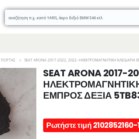
Ά ΠΌΡΤΑΣ
SEAT ARONA 2017-2022, 2022- ΗΛΕΚΤΡΟΜΑΓΝΗΤΙΚΗ ΚΛΕΙΔΑΡΙΑ 
SEAT ARONA 2017-20
ΗΛΕΚΤΡΟΜΑΓΝΗΤΙΚΗ
ΕΜΠΡΟΣ ΔΕΞΙΑ 5TB8
Ρωτήστε τιμή 2102852160-