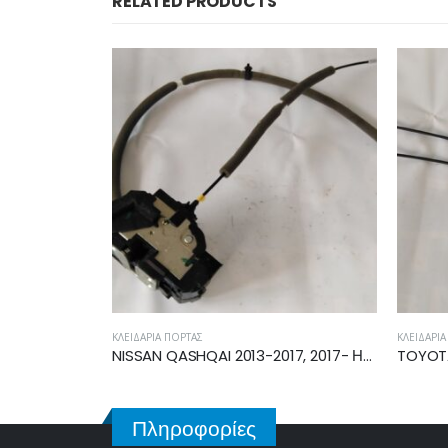
RELATED PRODUCTS
ΚΛΕΙΔΑΡΙΆ ΠΌΡΤΑΣ
ΚΛΕΙΔΑΡΙ
NISSAN QASHQAI 2013-2017, 2017- ΗΛΕΚΤΡΟΜΑΓΝΗΤΙΚΗ ΚΛΕΙΔΑΡΙΑ ΕΜΠΡΟΣ ΑΡΙΣΤΕΡΗ
TOYOTA YARIS 2011-2014, 2014-2017 ΗΛΕΚΤΡΟΜΑΓΝΗΤΙΚΗ ΚΛΕΙΔΑΡΙΑ ΕΜΠΡΟΣ ΔΕΞΙΑ U3111130F1
Πληροφορίες