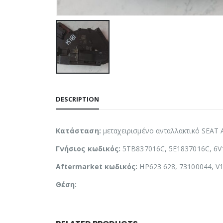
DESCRIPTION
Κατάσταση:
μεταχειρισμένο ανταλλακτικό SEAT
Γνήσιος κωδικός:
5TB837016C, 5E1837016C, 6
Aftermarket κωδικός:
HP623 628, 73100044, V
Θέση: