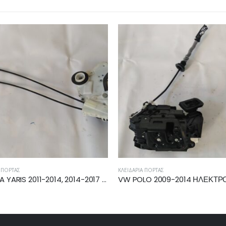
Ά ΠΌΡΤΑΣ
ΚΛΕΙΔΑΡΙΆ ΠΌΡΤΑΣ
VW POLO 2009-2014 ΗΛΕΚΤΡΟΜΑΓΝΗΤΙΚΗ ΚΛΕΙΔΑΡΙΑ ΠΙΣΩ ΔΕΞΙΑ 5K4839016F