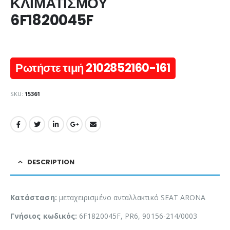
ΚΛΙΜΑΤΙΣΜΟΥ
6F1820045F
Ρωτήστε τιμή 2102852160-161
SKU:
15361
DESCRIPTION
Κατάσταση:
μεταχειρισμένο ανταλλακτικό SEAT ARONA
Γνήσιος κωδικός:
6F1820045F, PR6, 90156-214/0003