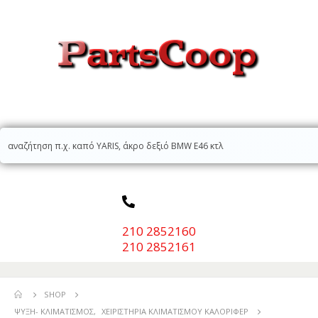
210 2852160
210 2852161
SHOP
ΨΎΞΗ- ΚΛΙΜΑΤΙΣΜΌΣ
,
ΧΕΙΡΙΣΤΉΡΙΑ ΚΛΙΜΑΤΙΣΜΟΎ ΚΑΛΟΡΙΦΈΡ