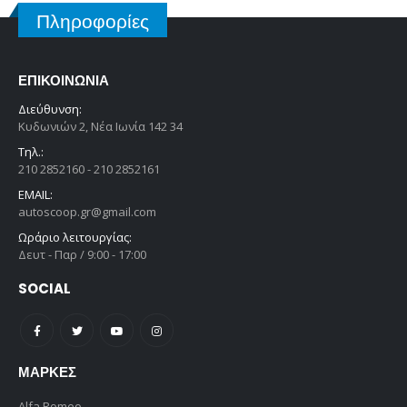
Πληροφορίες
ΕΠΙΚΟΙΝΩΝΊΑ
Διεύθυνση:
Κυδωνιών 2, Νέα Ιωνία 142 34
Τηλ.:
210 2852160 - 210 2852161
EMAIL:
autoscoop.gr@gmail.com
Ωράριο λειτουργίας:
Δευτ - Παρ / 9:00 - 17:00
SOCIAL
ΜΆΡΚΕΣ
Alfa Romeo