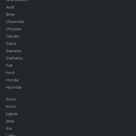
Audi
Bmw
Chevrolet
Chrysler
Citroën
Dacia
Daewoo
Daihatsu
Fiat
Ford
Honda
Hyundai
Isuzu
Iveco
Jaguar
Jeep
Kia
Lada