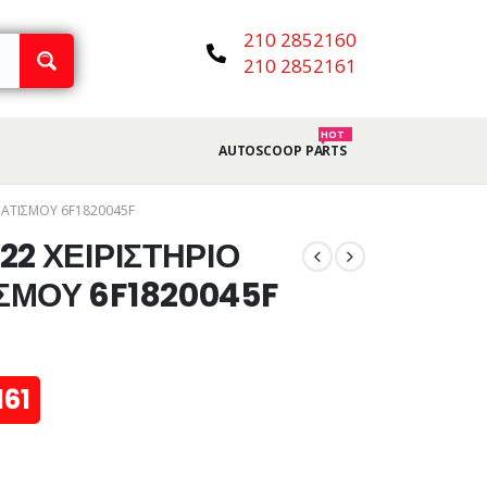
210 2852160
210 2852161
HOT
AUTOSCOOP PARTS
ΜΑΤΙΣΜΟΥ 6F1820045F
22 ΧΕΙΡΙΣΤΗΡΙΟ
ΣΜΟΥ 6F1820045F
161