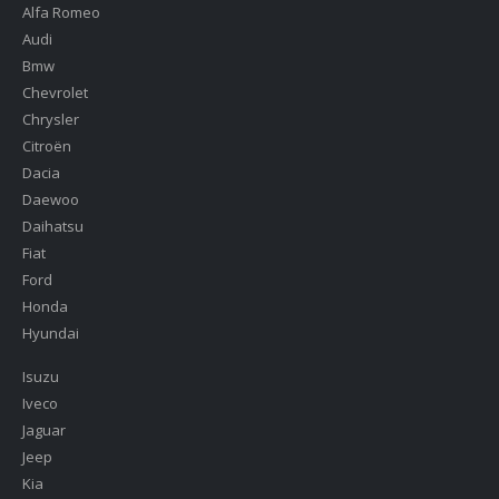
Alfa Romeo
Audi
Bmw
Chevrolet
Chrysler
Citroën
Dacia
Daewoo
Daihatsu
Fiat
Ford
Honda
Hyundai
Isuzu
Iveco
Jaguar
Jeep
Kia