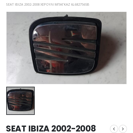
SEAT IBIZA 2002-2008 ΧΕΡΟΥΛΙ ΜΠΑΓΚΑΖ 6L6827565B
SEAT IBIZA 2002-2008