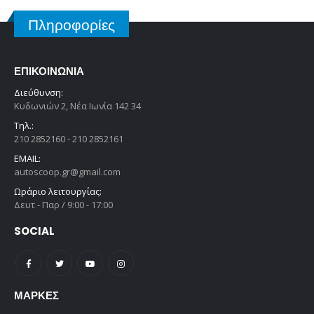
Πληροφορίες
ΕΠΙΚΟΙΝΩΝΊΑ
Διεύθυνση:
Κυδωνιών 2, Νέα Ιωνία 142 34
Τηλ.:
210 2852160 - 210 2852161
EMAIL:
autoscoop.gr@gmail.com
Ωράριο λειτουργίας:
Δευτ - Παρ / 9:00 - 17:00
SOCIAL
ΜΆΡΚΕΣ