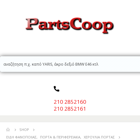
210 2852160
210 2852161
SHOP
ΕΊΔΗ ΦΑΝΟΠΟΙΊΑΣ
,
ΠΌΡΤΑ & ΠΕΡΙΦΕΡΕΙΑΚΆ
,
ΧΕΡΟΎΛΙΑ ΠΌΡΤΑΣ