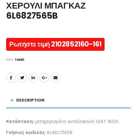
ΧΕΡΟΥΛΙ ΜΠΑΓΚΑΖ
6L6827565B
Ρωτήστε τιμή 2102852160-161
SKU:
14440
DESCRIPTION
Κατάσταση:
μεταχειρισμένο ανταλλακτικό SEAT IBIZA
Γνήσιος κωδικός:
6L6827565B