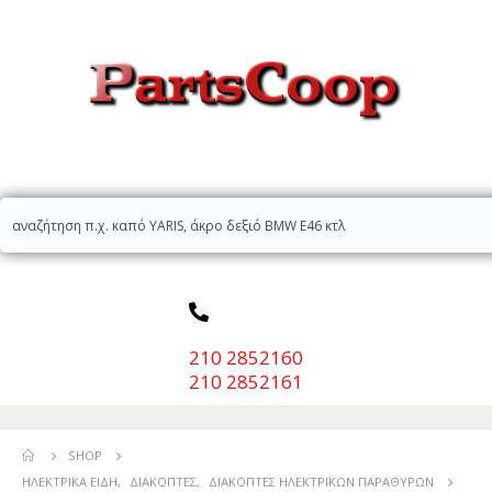
210 2852160
210 2852161
SHOP
ΗΛΕΚΤΡΙΚΆ ΕΊΔΗ
,
ΔΙΑΚΌΠΤΕΣ
,
ΔΙΑΚΌΠΤΕΣ ΉΛΕΚΤΡΙΚΏΝ ΠΑΡΑΘΎΡΩΝ