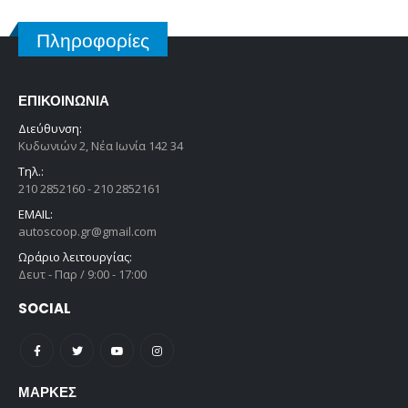
Πληροφορίες
ΕΠΙΚΟΙΝΩΝΊΑ
Διεύθυνση:
Κυδωνιών 2, Νέα Ιωνία 142 34
Τηλ.:
210 2852160 - 210 2852161
EMAIL:
autoscoop.gr@gmail.com
Ωράριο λειτουργίας:
Δευτ - Παρ / 9:00 - 17:00
SOCIAL
ΜΆΡΚΕΣ