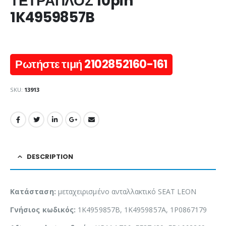
ΤΕΤΡΑΠΛΟΣ 10pin
1K4959857B
Ρωτήστε τιμή 2102852160-161
SKU:
13913
DESCRIPTION
Κατάσταση:
μεταχειρισμένο ανταλλακτικό SEAT LEON
Γνήσιος κωδικός:
1K4959857B, 1K4959857A, 1P0867179