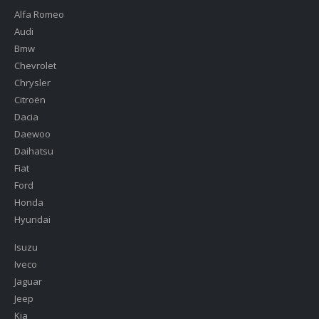
Alfa Romeo
Audi
Bmw
Chevrolet
Chrysler
Citroën
Dacia
Daewoo
Daihatsu
Fiat
Ford
Honda
Hyundai
Isuzu
Iveco
Jaguar
Jeep
Kia