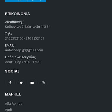
ΕΠΙΚΟΙΝΩΝΊΑ
Διεύθυνση:
Κυδωνιών 2, Νέα Ιωνία 142 34
Τηλ.:
210 2852160 - 210 2852161
EMAIL:
autoscoop.gr@gmail.com
Ωράριο λειτουργίας:
Δευτ - Παρ / 9:00 - 17:00
SOCIAL
ΜΆΡΚΕΣ
Alfa Romeo
Audi