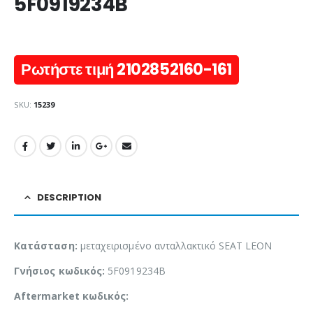
5F0919234B
Ρωτήστε τιμή 2102852160-161
SKU:
15239
DESCRIPTION
Κατάσταση:
μεταχειρισμένο ανταλλακτικό SEAT LEON
Γνήσιος κωδικός:
5F0919234B
Aftermarket κωδικός: