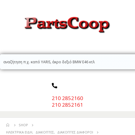
210 2852160
210 2852161
SHOP
ΗΛΕΚΤΡΙΚΆ ΕΊΔΗ
,
ΔΙΑΚΌΠΤΕΣ
,
ΔΙΑΚΌΠΤΕΣ ΔΙΆΦΟΡΟΙ