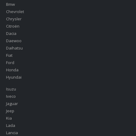
Bmw
Chevrolet
Chrysler
Citroën
Dacia
Daewoo
Daihatsu
Fiat
Ford
Honda
Hyundai
Isuzu
Iveco
Jaguar
Jeep
Kia
Lada
Lancia