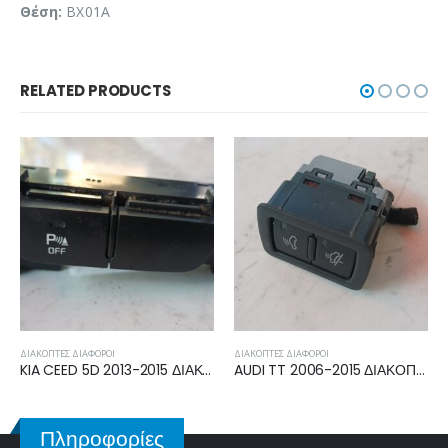
Θέση:
BX01A
RELATED PRODUCTS
ΔΙΑΚΌΠΤΕΣ ΔΙΆΦΟΡΟΙ
ΔΙΑΚΌΠΤΕΣ ΔΙΆΦΟΡΟΙ
KIA CEED 5D 2013-2015 ΔΙΑΚΟΠΤΗΣ PARKTRONIC 49D1C6-1400
AUDI TT 2006-2015 ΔΙΑΚΟΠΤΗΣ ΑΝΤΙΚΛΕΠΤΙΚΟΥ 4F0959527
VW PASSAT 1997-2000, 2000-2005 ΔΙΑΚΟΠΤΗΣ ΘΕΡΜΑΙΝΟΜΕΝΩΝ ΚΑΘΙΣΜΑΤΩΝ 3B0963563K
Πληροφορίες