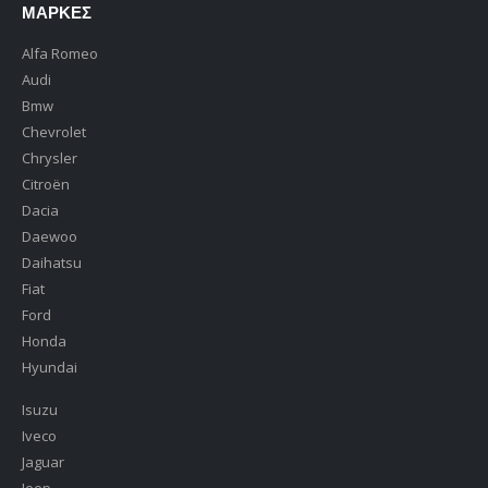
ΜΆΡΚΕΣ
Alfa Romeo
Audi
Bmw
Chevrolet
Chrysler
Citroën
Dacia
Daewoo
Daihatsu
Fiat
Ford
Honda
Hyundai
Isuzu
Iveco
Jaguar
Jeep