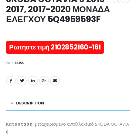
2017, 2017-2020 ΜΟΝΑΔΑ
ΕΛΕΓΧΟΥ 5Q4959593F
Ρωτήστε τιμή 2102852160-161
SKU:
15455
DESCRIPTION
Κατάσταση:
μεταχειρισμένο ανταλλακτικό SKODA OCTAVIA
6