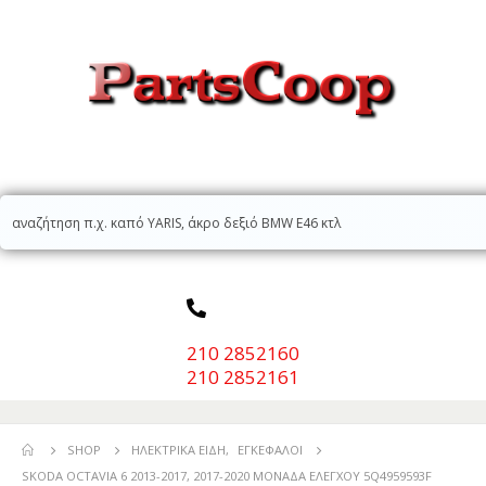
210 2852160
210 2852161
SHOP
ΗΛΕΚΤΡΙΚΆ ΕΊΔΗ
,
ΕΓΚΈΦΑΛΟΙ
SKODA OCTAVIA 6 2013-2017, 2017-2020 ΜΟΝΑΔΑ ΕΛΕΓΧΟΥ 5Q4959593F