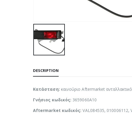
DESCRIPTION
Κατάσταση:
καινούριο Aftermarket ανταλλακτικ
Γνήσιος κωδικός:
3659060A10
Aftermarket κωδικός:
VAL084535, 010006112,