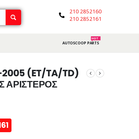
210 2852160
210 2852161
HOT
AUTOSCOOP PARTS
-2005 (ET/TA/TD)
Σ ΑΡΙΣΤΕΡΟΣ
161