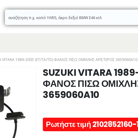
I VITARA 1989-2005 (ET/TA/TD) ΦΑΝΟΣ ΠΙΣΩ ΟΜΙΧΛΗΣ ΑΡΙΣΤΕΡΟΣ 3659060A10
SUZUKI VITARA 1989
ΦΑΝΟΣ ΠΙΣΩ ΟΜΙΧΛΗ
3659060A10
Ρωτήστε τιμή 2102852160-