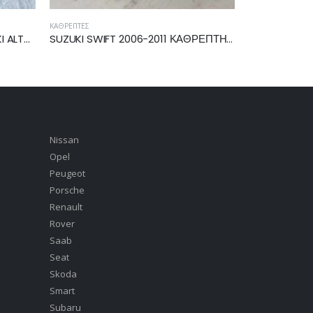
ΘΡΈΠΤΕΣ
ΜΟΝΆΔΑ ABS
SUZUKI SWIFT 2006-2011 ΚΑΘΡΕΠΤΗΣ ΗΛΕΚΤΡΙΚΟΣ ΔΕΞΙΟΣ 5pin 84701-62JB0
Nissan
Opel
Peugeot
Porsche
Renault
Rover
Saab
Seat
Skoda
Smart
Subaru