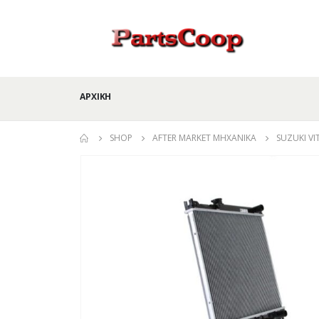
ΑΡΧΙΚΉ
SHOP
AFTER MARKET ΜΗΧΑΝΙΚΆ
SUZUKI VI