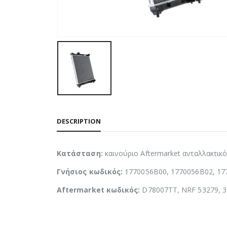
DESCRIPTION
Κατάσταση:
καινούριο Aftermarket ανταλλακτικ
Γνήσιος κωδικός:
1770056B00, 1770056B02, 17
Aftermarket κωδικός:
D78007TT, NRF 53279, 3