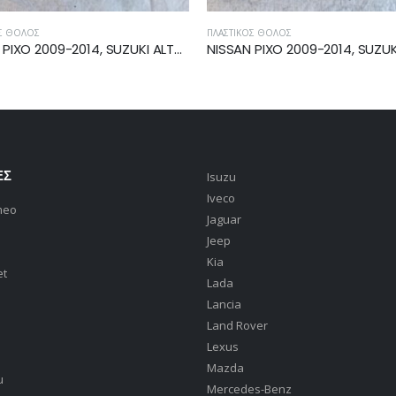
ΠΛΑΣΤΙΚΌΣ ΘΌΛΟΣ
ΚΑ
NISSAN PIXO 2009-2014, SUZUKI ALTO 2008-2014 ΘΟΛΟΣ ΕΜΠΡΟΣ ΑΡΙΣΤΕΡΟΣ 72322M68K00
NISSAN PIXO 2009-2014, SUZUKI ALTO 2008-2014 ΘΟΛΟΣ ΕΜΠΡΟΣ ΔΕΞΙΟΣ 72321-68K00
ΕΣ
Isuzu
Iveco
meo
Jaguar
Jeep
Kia
et
Lada
Lancia
Land Rover
Lexus
Mazda
u
Mercedes-Benz