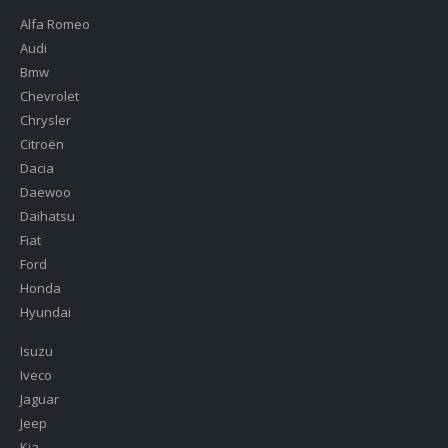
Alfa Romeo
Audi
Bmw
Chevrolet
Chrysler
Citroën
Dacia
Daewoo
Daihatsu
Fiat
Ford
Honda
Hyundai
Isuzu
Iveco
Jaguar
Jeep
Kia