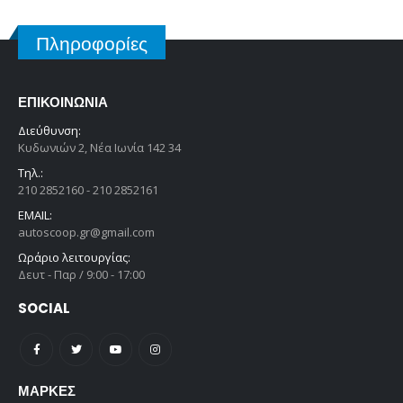
Πληροφορίες
ΕΠΙΚΟΙΝΩΝΊΑ
Διεύθυνση:
Κυδωνιών 2, Νέα Ιωνία 142 34
Τηλ.:
210 2852160 - 210 2852161
EMAIL:
autoscoop.gr@gmail.com
Ωράριο λειτουργίας:
Δευτ - Παρ / 9:00 - 17:00
SOCIAL
ΜΆΡΚΕΣ