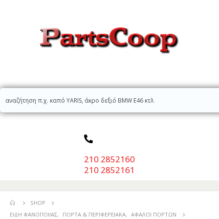
210 2852160
210 2852161
SHOP
ΕΊΔΗ ΦΑΝΟΠΟΙΊΑΣ
,
ΠΌΡΤΑ & ΠΕΡΙΦΕΡΕΙΑΚΆ
,
ΑΦΑΛΟΊ ΠΟΡΤΏΝ