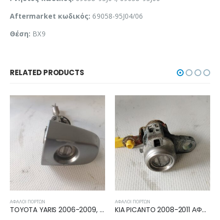
Aftermarket κωδικός:
69058-95J04/06
Θέση:
BX9
RELATED PRODUCTS
ΑΦΑΛΟΊ ΠΟΡΤΏΝ
ΑΦΑΛΟΊ ΠΟΡΤΏΝ
TOYOTA YARIS 2006-2009, 2009-2011 ΑΦΑΛΟΣ ΕΜΠΡΟΣ ΑΡΙΣΤΕΡΗ
KIA PICANTO 2008-2011 ΑΦΑΛΟΣ ΕΜΠΡΟΣ ΑΡΙΣΤΕΡΗ
PEUGEOT 206 1998-2009 ΑΦΑΛΟΣ ΜΠΑΓΚΑΖ 8726V8P