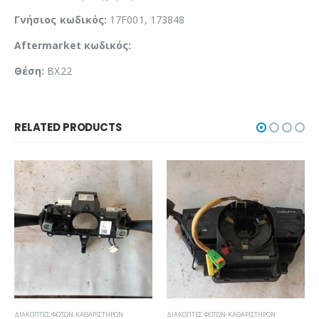
Γνήσιος κωδικός:
17F001, 173848
Aftermarket κωδικός:
Θέση:
BX22
RELATED PRODUCTS
ΔΙΑΚΌΠΤΕΣ ΦΏΤΩΝ-ΚΑΘΑΡΙΣΤΉΡΩΝ
ΔΙΑΚΌΠΤΕΣ ΦΏΤΩΝ-ΚΑΘΑΡΙΣΤΉΡΩΝ