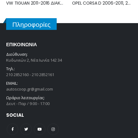
OPEL CORSA D 2006-2011, 2011-2015 ΔΙΑΚΟΠΤΗΣ ΦΩΤΩΝ-ΥΑΛΟΚΑΘΑΡΙΣΤΗΡΩΝ ΦΛΑΣΙΕΡΑ 13142283
OPEL CORSA D 2006-2011, 2011-2015 ΔΙΑΚΟΠΤΗΣ ΦΩΤΩΝ-ΥΑΛΟΚΑΘΑΡΙΣΤΗΡΩΝ ΦΛΑΣΙΕΡΑ 13142283
Πληροφορίες
ΕΠΙΚΟΙΝΩΝΊΑ
Διεύθυνση:
Κυδωνιών 2, Νέα Ιωνία 142 34
Τηλ.:
210 2852160 - 210 2852161
EMAIL:
autoscoop.gr@gmail.com
Ωράριο λειτουργίας:
Δευτ - Παρ / 9:00 - 17:00
SOCIAL