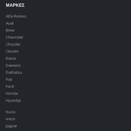
ΜΆΡΚΕΣ
Alfa Romeo
Audi
Bmw
Chevrolet
Chrysler
Citroën
Dacia
Daewoo
Daihatsu
Fiat
Ford
Honda
Hyundai
Isuzu
Iveco
Jaguar