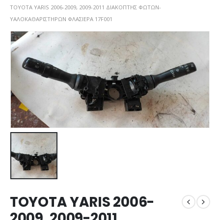
TOYOTA YARIS 2006-2009, 2009-2011 ΔΙΑΚΟΠΤΗΣ ΦΩΤΩΝ-
ΥΑΛΟΚΑΘΑΡΙΣΤΗΡΩΝ ΦΛΑΣΙΕΡΑ 17F001
TOYOTA YARIS 2006-
2009, 2009-2011