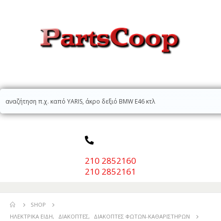
210 2852160
210 2852161
SHOP
ΗΛΕΚΤΡΙΚΆ ΕΊΔΗ
,
ΔΙΑΚΌΠΤΕΣ
,
ΔΙΑΚΌΠΤΕΣ ΦΏΤΩΝ-ΚΑΘΑΡΙΣΤΉΡΩΝ