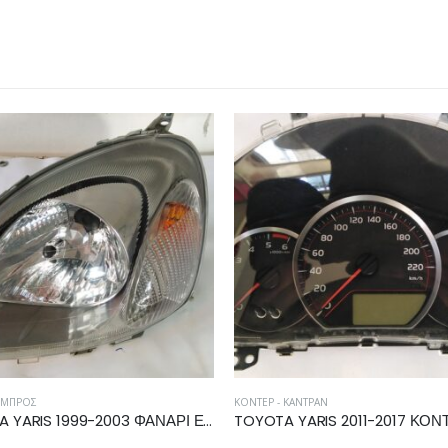
 ΚΑΝΤΡΆΝ
ΦΑΝΆΡΙΑ ΕΜΠΡΌΣ
TOYOTA YARIS 2011-2017 ΚΟΝΤΕΡ 83800-0DR20