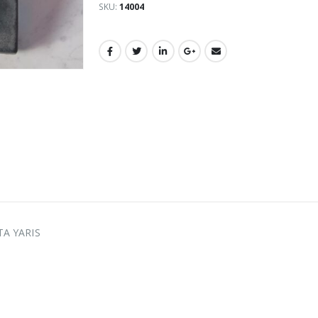
SKU:
14004
TA YARIS