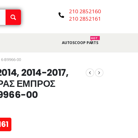
210 2852160
210 2852161
HOT
AUTOSCOOP PARTS
16-B9966-00
014, 2014-2017,
ΡΑΣ ΕΜΠΡΟΣ
B9966-00
161