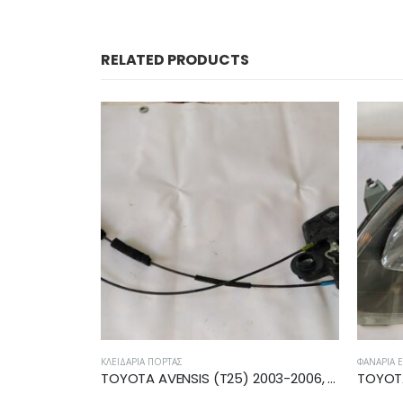
RELATED PRODUCTS
ΦΑΝΆΡΙΑ ΕΜΠΡΌΣ
ΚΟΝΤΈΡ -
TOYOTA AVENSIS (T25) 2003-2006, 2006-2008 ΗΛΕΚΤΡΟΜΑΓΝΗΤΙΚΗ ΚΛΕΙΔΑΡΙΑ ΕΜΠΡΟΣ ΔΕΞΙΑ
TOYOTA YARIS 1999-2003 ΦΑΝΑΡΙ ΕΜΠΡΟΣ ΑΡΙΣΤΕΡΟ 81170-0D011