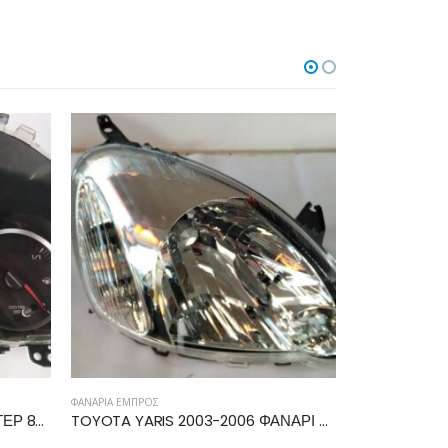
ΚΛΕΙΔΑΡΙΆ ΠΌΡΤΑΣ
ΠΛΑΦΟΝΙΈΡΑ ΟΡ
TOYOTA YARIS 2003-2006 ΦΑΝΑΡΙ ΕΜΠΡΟΣ ΔΕΞΙΟ 811300D080
TOYOTA YARIS 2011-2014, 2014-2017 ΗΛΕΚΤΡΟΜΑΓΝΗΤΙΚΗ ΚΛΕΙΔΑΡΙΑ ΕΜΠΡΟΣ ΔΕΞΙΑ U3111130F1