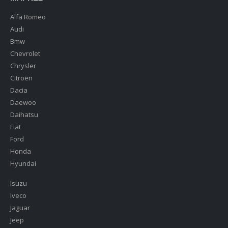
Alfa Romeo
Audi
Bmw
Chevrolet
Chrysler
Citroën
Dacia
Daewoo
Daihatsu
Fiat
Ford
Honda
Hyundai
Isuzu
Iveco
Jaguar
Jeep