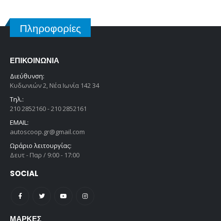
Πληροφορίες
ΕΠΙΚΟΙΝΩΝΊΑ
Διεύθυνση:
Κυδωνιών 2, Νέα Ιωνία 142 34
Τηλ.:
210 2852160 - 210 2852161
EMAIL:
autoscoop.gr@gmail.com
Ωράριο λειτουργίας:
Δευτ - Παρ / 9:00 - 17:00
SOCIAL
ΜΆΡΚΕΣ