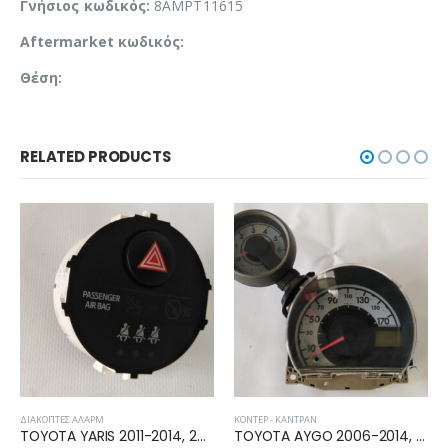
Γνήσιος κωδικός:
8AMPT11615
Aftermarket κωδικός:
Θέση:
RELATED PRODUCTS
ΚΟΝΤΈΡ - ΚΑΝΤΡΆΝ
ΑΕΡΌΣΑΚΟΙ ΟΥΡΑΝΟΎ
TOYOTA YARIS 2011-2014, 2014-2017 ΔΙΑΚΟΠΤΗΣ ΑΛΑΡΜ 839500D050
TOYOTA AYGO 2006-2014, CITROEN C1 2006-2014, PEUGEOT 107 2006-2014 ΚΟΝΤΕΡ 83800-0H032