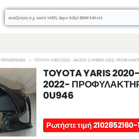
ΠΕΡΙΦΕΡΕΙΑΚΆ
TOYOTA YARIS 2020- , MAZDA 2 HYBRID 2022- ΠΡΟΦΥΛΑΚ
TOYOTA YARIS 2020-
2022- ΠΡΟΦΥΛΑΚΤΗΡ
0U946
Ρωτήστε τιμή 2102852160-