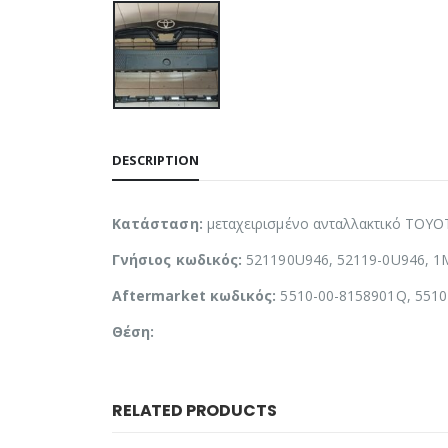
DESCRIPTION
Κατάσταση:
μεταχειρισμένο ανταλλακτικό TOY
Γνήσιος κωδικός:
521190U946, 52119-0U946, 1
Aftermarket κωδικός:
5510-00-8158901Q, 5510
Θέση:
RELATED PRODUCTS