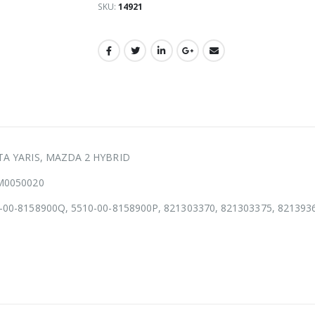
SKU:
14921
OTA YARIS, MAZDA 2 HYBRID
M0050020
-00-8158900Q, 5510-00-8158900P, 821303370, 821303375, 821393