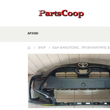
ΑΡΧΙΚΉ
SHOP
ΕΊΔΗ ΦΑΝΟΠΟΙΊΑΣ
,
ΠΡΟΦΥΛΑΚΤΉΡΑΣ & 