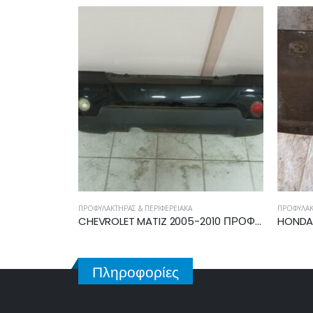
ΠΡΟΦΥΛΑΚΤΉΡΑΣ & ΠΕΡΙΦΕΡΕΙΑΚΆ
ΠΡΟΦΥΛΑΚ
VW JETTA 2005-2010 ΠΡΟΦΥΛΑΚΤΗΡΑΣ ΠΙΣΩ 1K5807521
CHEVROLET MATIZ 2005-2010 ΠΡΟΦΥΛΑΚΤΗΡΑΣ ΠΙΣΩ (IDOL/SPORT) 96953526
Πληροφορίες