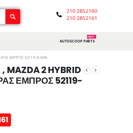
210 2852160
210 2852161
HOT
AUTOSCOOP PARTS
ΤΗΡΑΣ ΕΜΠΡΟΣ 52119-0U946
 , MAZDA 2 HYBRID
ΑΣ ΕΜΠΡΟΣ 52119-
161