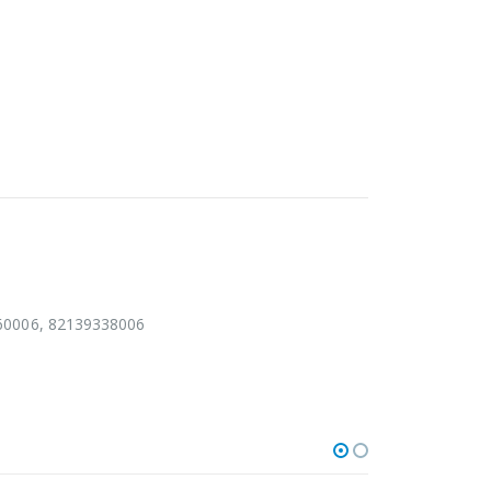
60006, 82139338006