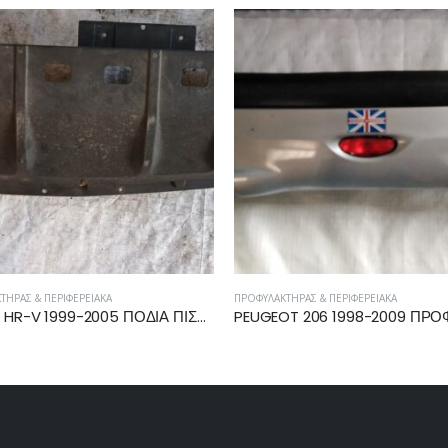
ΤΉΡΑΣ & ΠΕΡΙΦΕΡΕΙΑΚΆ
ΠΡΟΦΥΛΑΚΤΉΡΑΣ & ΠΕΡΙΦΕΡΕΙΑΚΆ
HONDA HR-V 1999-2005 ΠΟΔΙΑ ΠΙΣΩ ΠΡΟΦΥΛΑΚΤΗΡΑ 71520-S2H-000