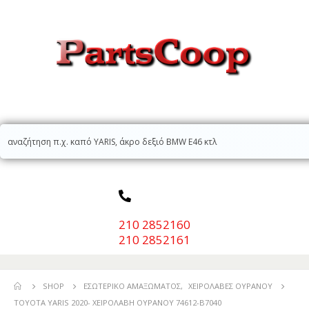
210 2852160
210 2852161
SHOP
ΕΣΩΤΕΡΙΚΌ ΑΜΑΞΏΜΑΤΟΣ
,
ΧΕΙΡΟΛΑΒΈΣ ΟΥΡΑΝΟΎ
TOYOTA YARIS 2020- ΧΕΙΡΟΛΑΒΗ ΟΥΡΑΝΟΥ 74612-B7040