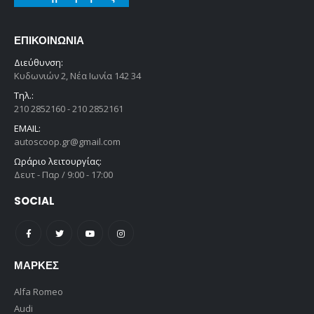
ΕΠΙΚΟΙΝΩΝΊΑ
Διεύθυνση:
Κυδωνιών 2, Νέα Ιωνία 142 34
Τηλ.:
210 2852160 - 210 2852161
EMAIL:
autoscoop.gr@gmail.com
Ωράριο λειτουργίας:
Δευτ - Παρ / 9:00 - 17:00
SOCIAL
ΜΆΡΚΕΣ
Alfa Romeo
Audi