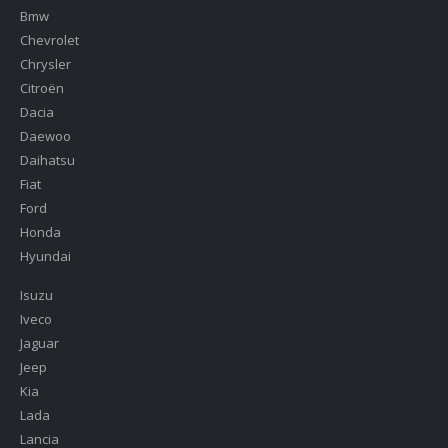
Bmw
Chevrolet
Chrysler
Citroën
Dacia
Daewoo
Daihatsu
Fiat
Ford
Honda
Hyundai
Isuzu
Iveco
Jaguar
Jeep
Kia
Lada
Lancia