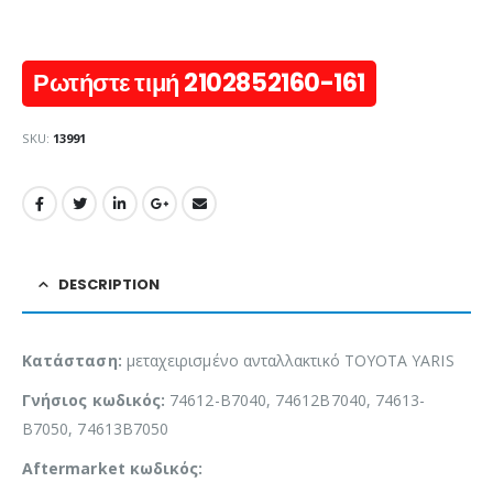
Ρωτήστε τιμή 2102852160-161
SKU:
13991
DESCRIPTION
Κατάσταση:
μεταχειρισμένο ανταλλακτικό TOYOTA YARIS
Γνήσιος κωδικός:
74612-B7040, 74612B7040, 74613-
B7050, 74613B7050
Aftermarket κωδικός: