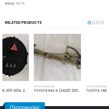
Θέση:
BX79
RELATED PRODUCTS
ΓΡΎΛΟΙ ΠΑΡΑΘΎΡΩΝ
ΓΡΎΛΟΙ ΠΑΡΑΘΎΡΩΝ
TOYOTA RAV 4 (XA20) 2000-2005 ΓΡΥΛΛΟΣ ΕΜΠΡΟΣ ΔΕΞΙΟΣ 8571042070
TOYOTA YARIS 2006-2009, 2009-2011 ΓΡΥΛΛΟΣ ΕΜΠΡΟΣ ΔΕΞΙΟΣ 857100D100
Πληροφορίες