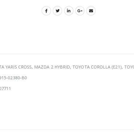
OTA YARIS CROSS, MAZDA 2 HYBRID, TOYOTA COROLLA (E21), TOY
7915-02380-B0
07711