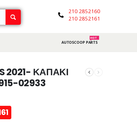
210 2852160
210 2852161
HOT
AUTOSCOOP PARTS
S 2021- ΚΑΠΑΚΙ
915-02933
161