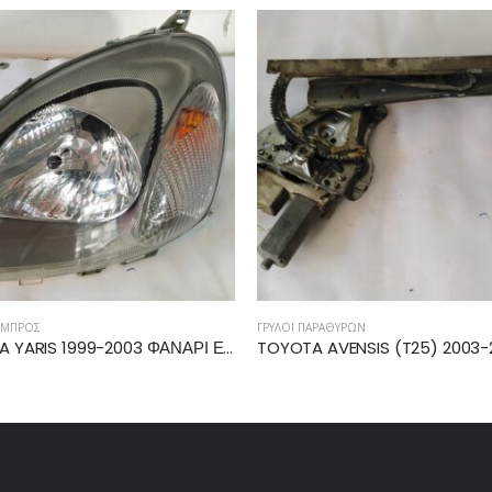
ΎΛΟΙ ΠΑΡΑΘΎΡΩΝ
ΓΡΎΛΟΙ ΠΑΡΑΘΎΡΩΝ
TOYOTA AVENSIS (T25) 2003-2006, 2006-2008 ΓΡΥΛΛΟΣ ΕΜΠΡΟΣ ΔΕΞΙΟΣ 69810-05050