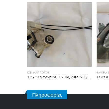
ΦΑΝΆΡΙΑ ΕΜΠΡΌΣ
ΓΡ
TOYOTA YARIS 2011-2014, 2014-2017 ΗΛΕΚΤΡΟΜΑΓΝΗΤΙΚΗ ΚΛΕΙΔΑΡΙΑ ΕΜΠΡΟΣ ΔΕΞΙΑ
TOYOTA YARIS 1999-2003 ΦΑΝΑΡΙ ΕΜΠΡΟΣ ΑΡΙΣΤΕΡΟ 81170-0D011
Πληροφορίες