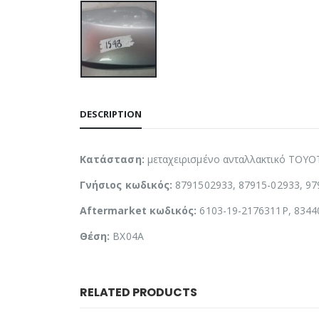
DESCRIPTION
Κατάσταση:
μεταχειρισμένο ανταλλακτικό TOY
Γνήσιος κωδικός:
8791502933, 87915-02933, 9
Aftermarket κωδικός:
6103-19-2176311P, 8344
Θέση:
BX04A
RELATED PRODUCTS