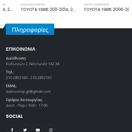
ΚΛΕΙΔΑΡΙΆ ΠΌΡΤΑΣ
ΓΡΎΛΟΙ ΠΑΡΑΘΎΡΩΝ
TOYOTA YARIS 2011-2014, 2014-2017 ΗΛΕΚΤΡΟΜΑΓΝΗΤΙΚΗ ΚΛΕΙΔΑΡΙΑ ΕΜΠΡΟΣ ΔΕΞΙΑ U3111130F1
TOYOTA YARIS 2006-2011 ΓΡΥΛΛΟΣ ΕΜΠΡΟΣ ΔΕΞΙΟΣ 85710-0D100
Πληροφορίες
ΕΠΙΚΟΙΝΩΝΊΑ
Διεύθυνση:
Κυδωνιών 2, Νέα Ιωνία 142 34
Τηλ.:
210 2852160 - 210 2852161
EMAIL:
autoscoop.gr@gmail.com
Ωράριο λειτουργίας:
Δευτ - Παρ / 9:00 - 17:00
SOCIAL