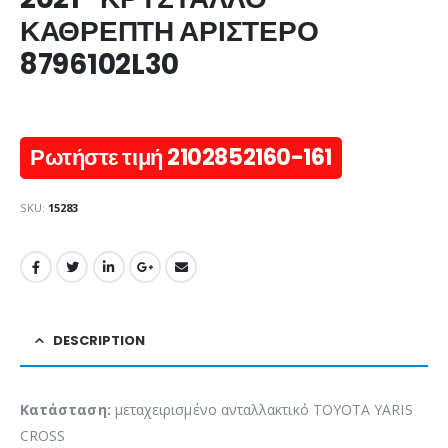
ΚΑΘΡΕΠΤΗ ΑΡΙΣΤΕΡΟ
8796102L30
Ρωτήστε τιμή 2102852160-161
SKU:
15283
DESCRIPTION
Κατάσταση:
μεταχειρισμένο ανταλλακτικό TOYOTA YARIS
CROSS