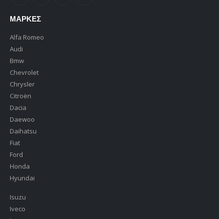
ΜΆΡΚΕΣ
Alfa Romeo
Audi
Bmw
Chevrolet
Chrysler
Citroën
Dacia
Daewoo
Daihatsu
Fiat
Ford
Honda
Hyundai
Isuzu
Iveco