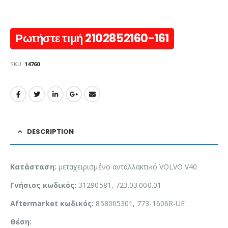
Ρωτήστε τιμή 2102852160-161
SKU:
14760
DESCRIPTION
Κατάσταση:
μεταχειρισμένο ανταλλακτικό VOLVO V40
Γνήσιος κωδικός:
31290581, 723.03.000.01
Aftermarket κωδικός:
858005301, 773-1606R-UE
Θέση: