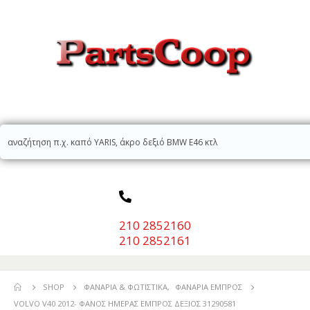
210 2852160
210 2852161
SHOP
ΦΑΝΆΡΙΑ & ΦΩΤΙΣΤΙΚΆ
,
ΦΑΝΆΡΙΑ ΕΜΠΡΌΣ
VOLVO V40 2012- ΦΑΝΟΣ ΗΜΕΡΑΣ ΕΜΠΡΟΣ ΔΕΞΙΟΣ 31290581