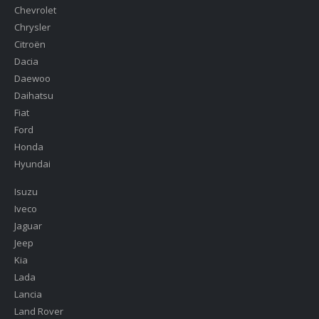
Chevrolet
Chrysler
Citroën
Dacia
Daewoo
Daihatsu
Fiat
Ford
Honda
Hyundai
Isuzu
Iveco
Jaguar
Jeep
Kia
Lada
Lancia
Land Rover