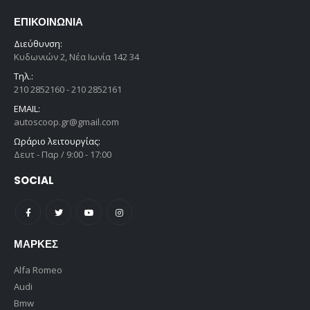
ΕΠΙΚΟΙΝΩΝΊΑ
Διεύθυνση:
Κυδωνιών 2, Νέα Ιωνία 142 34
Τηλ.:
210 2852160 - 210 2852161
EMAIL:
autoscoop.gr@gmail.com
Ωράριο λειτουργίας:
Δευτ - Παρ / 9:00 - 17:00
SOCIAL
ΜΆΡΚΕΣ
Alfa Romeo
Audi
Bmw