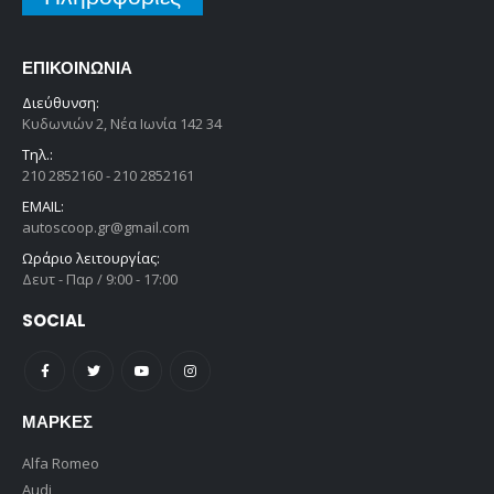
ΕΠΙΚΟΙΝΩΝΊΑ
Διεύθυνση:
Κυδωνιών 2, Νέα Ιωνία 142 34
Τηλ.:
210 2852160 - 210 2852161
EMAIL:
autoscoop.gr@gmail.com
Ωράριο λειτουργίας:
Δευτ - Παρ / 9:00 - 17:00
SOCIAL
ΜΆΡΚΕΣ
Alfa Romeo
Audi