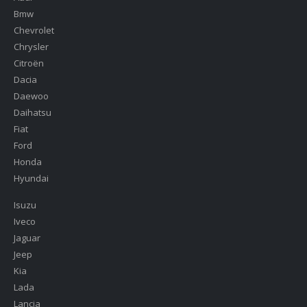
Bmw
Chevrolet
Chrysler
Citroën
Dacia
Daewoo
Daihatsu
Fiat
Ford
Honda
Hyundai
Isuzu
Iveco
Jaguar
Jeep
Kia
Lada
Lancia