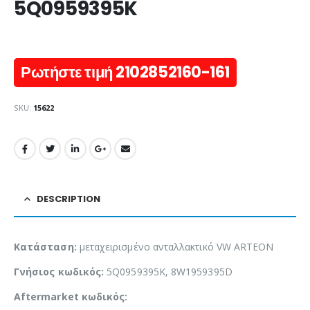
5Q0959395K
Ρωτήστε τιμή 2102852160-161
SKU:
15622
DESCRIPTION
Κατάσταση:
μεταχειρισμένο ανταλλακτικό VW ARTEON
Γνήσιος κωδικός:
5Q0959395K, 8W1959395D
Aftermarket κωδικός: