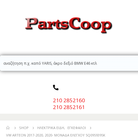
210 2852160
210 2852161
SHOP
ΗΛΕΚΤΡΙΚΆ ΕΊΔΗ
,
ΕΓΚΈΦΑΛΟΙ
VW ARTEON 2017-2020, 2020- ΜΟΝΑΔΑ ΕΛΕΓΧΟΥ 5Q0959395K