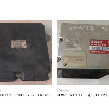
ΕΓΚΈΦΑΛΟΙ
ΕΓΚΈΦΑΛΟΙ
MITSUBISHI COLT 2008-2012 ΕΓΚΕΦΑΛΟΣ ECU 1860B155
BMW SERIES 3 (E36) 1990-1998 ΕΓΚΕΦΑΛΟΣ ECU 0261200520