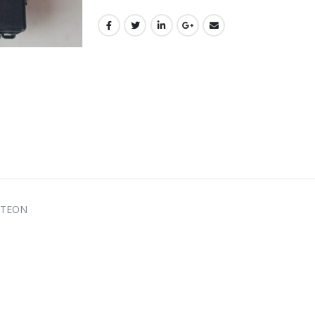
ARTEON