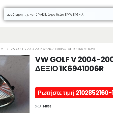
ΌΣ
VW GOLF V 2004-2008 ΦΑΝΟΣ ΕΜΠΡΟΣ ΔΕΞΙΟ 1K6941006R
VW GOLF V 2004-20
ΔΕΞΙΟ 1K6941006R
Ρωτήστε τιμή 2102852160-
SKU:
14863