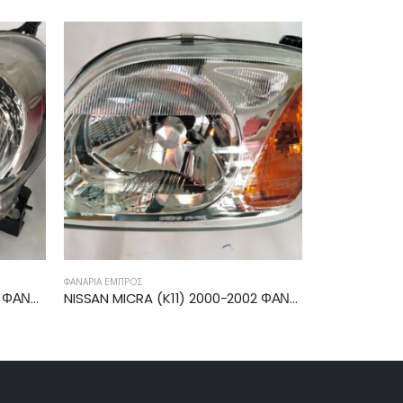
ΦΑΝΆΡΙΑ ΕΜΠΡΌΣ
ΦΑΝΆΡΙΑ ΕΜΠΡΌΣ
NISSAN MICRA (K11) 2000-2002 ΦΑΝΟΣ ΕΜΠΡΟΣ ΑΡΙΣΤΕΡΟΣ B60601F511
RENAULT MEGANE 1999-2002 ΦΑΝΑΡΙ ΕΜΠΡΟΣ ΔΕΞΙΟ 7701047180