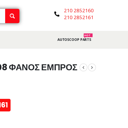
210 2852160
210 2852161
HOT
AUTOSCOOP PARTS
08 ΦΑΝΟΣ ΕΜΠΡΟΣ
161