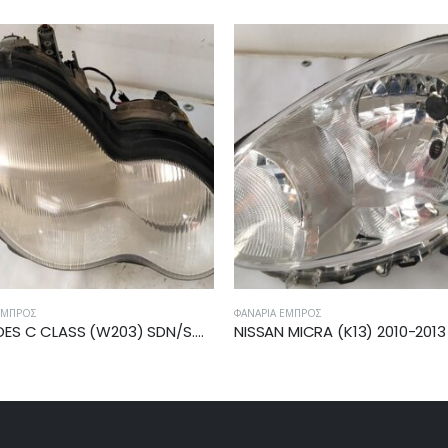
ΕΜΠΡΌΣ
ΦΑΝΆΡΙΑ ΕΜΠΡΌΣ
NISSAN MICRA (K13) 2010-2013 ΦΑΝΑΡΙ ΕΜΠΡΟΣ ΑΡΙΣΤΕΡΟ 26060-1HB0A