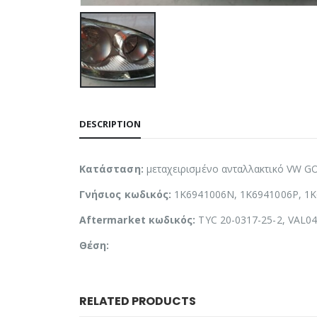
DESCRIPTION
Κατάσταση:
μεταχειρισμένο ανταλλακτικό VW G
Γνήσιος κωδικός:
1K6941006N, 1K6941006P, 1K
Aftermarket κωδικός:
TYC 20-0317-25-2, VAL0
Θέση:
RELATED PRODUCTS