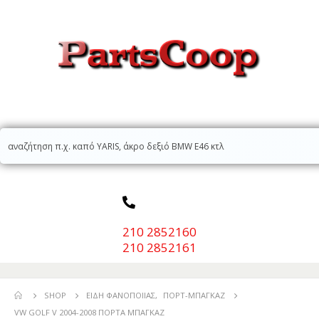
210 2852160
210 2852161
SHOP
ΕΊΔΗ ΦΑΝΟΠΟΙΊΑΣ
,
ΠΟΡΤ-ΜΠΑΓΚΆΖ
VW GOLF V 2004-2008 ΠΟΡΤΑ ΜΠΑΓΚΑΖ