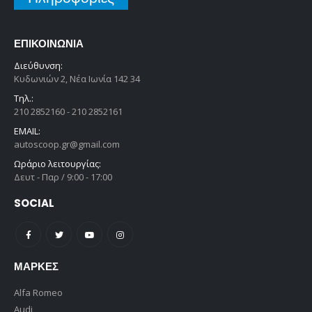
ΕΠΙΚΟΙΝΩΝΊΑ
Διεύθυνση:
Κυδωνιών 2, Νέα Ιωνία 142 34
Τηλ.:
210 2852160 - 210 2852161
EMAIL:
autoscoop.gr@gmail.com
Ωράριο λειτουργίας:
Δευτ - Παρ / 9:00 - 17:00
SOCIAL
ΜΆΡΚΕΣ
Alfa Romeo
Audi