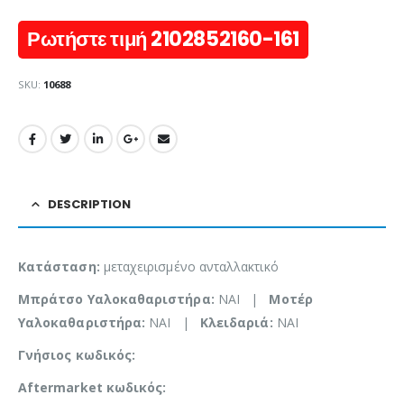
Ρωτήστε τιμή 2102852160-161
SKU:
10688
DESCRIPTION
Κατάσταση:
μεταχειρισμένο ανταλλακτικό
Μπράτσο Υαλοκαθαριστήρα:
NAI |
Μοτέρ
Υαλοκαθαριστήρα:
NAI |
Κλειδαριά:
NAI
Γνήσιος κωδικός:
Aftermarket κωδικός: