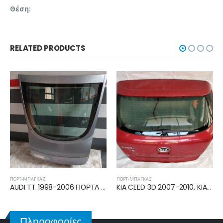
Θέση:
RELATED PRODUCTS
ΠΟΡΤ-ΜΠΑΓΚΆΖ
ΠΟΡΤ-ΜΠΑΓΚΆΖ
AUDI TT 1998-2006 ΠΟΡΤΑ ΜΠΑΓΚΑΖ
KIA CEED 3D 2007-2010, KIA CEED 3D 2010-2013 ΠΟΡΤΑ ΜΠΑΓΚΑΖ
MERCEDES SLK (R171) 2004-2010 ΠΟΡΤΑ ΜΠΑΓΚΑΖ
Πληροφορίες