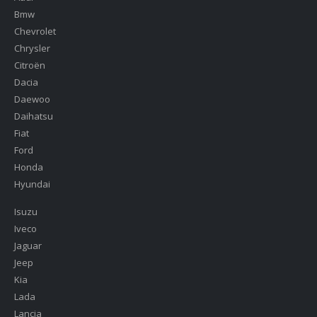
Bmw
Chevrolet
Chrysler
Citroën
Dacia
Daewoo
Daihatsu
Fiat
Ford
Honda
Hyundai
Isuzu
Iveco
Jaguar
Jeep
Kia
Lada
Lancia