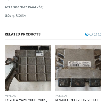
Aftermarket κωδικός:
Θέση:
BX03A
RELATED PRODUCTS
ΕΓΚΈΦΑΛΟΙ
ΕΓΚΈΦΑΛΟΙ
TOYOTA YARIS 2006-2009, 2009-2011 ΕΓΚΕΦΑΛΟΣ ECU 89661-0D400
RENAULT CLIO 2006-2009 ΕΓΚΕΦΑΛΟΣ ECU 8200522357