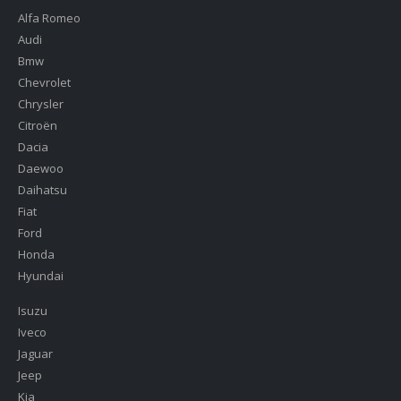
Alfa Romeo
Audi
Bmw
Chevrolet
Chrysler
Citroën
Dacia
Daewoo
Daihatsu
Fiat
Ford
Honda
Hyundai
Isuzu
Iveco
Jaguar
Jeep
Kia