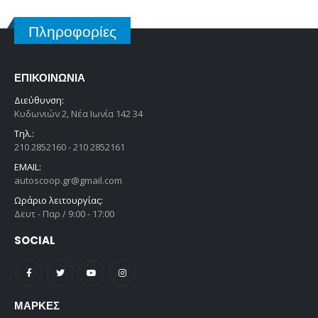
Πληροφορίες
ΕΠΙΚΟΙΝΩΝΊΑ
Διεύθυνση:
Κυδωνιών 2, Νέα Ιωνία 142 34
Τηλ.:
210 2852160 - 210 2852161
EMAIL:
autoscoop.gr@gmail.com
Ωράριο λειτουργίας:
Δευτ - Παρ / 9:00 - 17:00
SOCIAL
ΜΆΡΚΕΣ