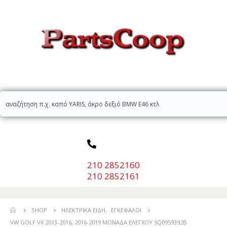
210 2852160
210 2852161
SHOP
ΗΛΕΚΤΡΙΚΆ ΕΊΔΗ
,
ΕΓΚΈΦΑΛΟΙ
VW GOLF VII 2013-2016, 2016-2019 ΜΟΝΑΔΑ ΕΛΕΓΧΟΥ 5Q0959392B