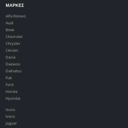
ΜΆΡΚΕΣ
Alfa Romeo
Audi
Bmw
Chevrolet
Chrysler
Citroën
Dacia
Daewoo
Daihatsu
Fiat
Ford
Honda
Hyundai
Isuzu
Iveco
Jaguar