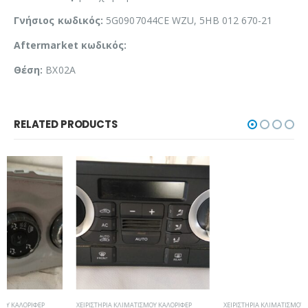
Γνήσιος κωδικός:
5G0907044CE WZU, 5HB 012 670-21
Aftermarket κωδικός:
Θέση:
BX02A
RELATED PRODUCTS
ΧΕΙΡΙΣΤΉΡΙΑ ΚΛΙΜΑΤΙΣΜΟΎ ΚΑΛΟΡΙΦΈΡ
ΧΕΙΡΙΣΤΉΡΙΑ ΚΛΙΜΑΤΙΣΜΟΎ ΚΑΛΟΡΙΦΈΡ