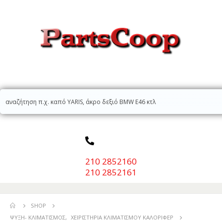
210 2852160
210 2852161
SHOP
ΨΎΞΗ- ΚΛΙΜΑΤΙΣΜΌΣ
,
ΧΕΙΡΙΣΤΉΡΙΑ ΚΛΙΜΑΤΙΣΜΟΎ ΚΑΛΟΡΙΦΈΡ