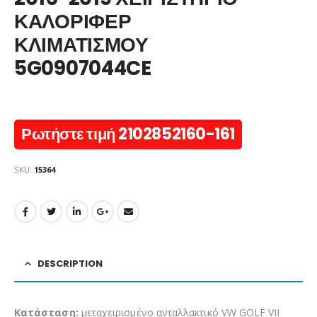
ΚΑΛΟΡΙΦΕΡ
ΚΛΙΜΑΤΙΣΜΟΥ
5G0907044CE
Ρωτήστε τιμή 2102852160-161
SKU:
15364
DESCRIPTION
Κατάσταση:
μεταχειρισμένο ανταλλακτικό VW GOLF VII