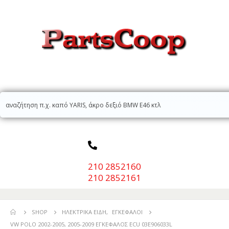
210 2852160
210 2852161
SHOP
ΗΛΕΚΤΡΙΚΆ ΕΊΔΗ
,
ΕΓΚΈΦΑΛΟΙ
VW POLO 2002-2005, 2005-2009 ΕΓΚΕΦΑΛΟΣ ECU 03E906033L