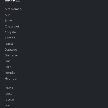
ΜΆΡΚΕΣ
Alfa Romeo
Audi
Bmw
Chevrolet
Chrysler
Citroën
Dacia
Daewoo
Daihatsu
Fiat
Ford
Honda
Hyundai
Isuzu
Iveco
Jaguar
Jeep