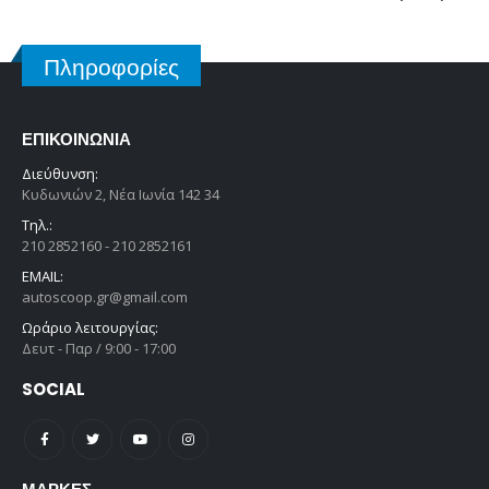
Πληροφορίες
ΕΠΙΚΟΙΝΩΝΊΑ
Διεύθυνση:
Κυδωνιών 2, Νέα Ιωνία 142 34
Τηλ.:
210 2852160 - 210 2852161
EMAIL:
autoscoop.gr@gmail.com
Ωράριο λειτουργίας:
Δευτ - Παρ / 9:00 - 17:00
SOCIAL