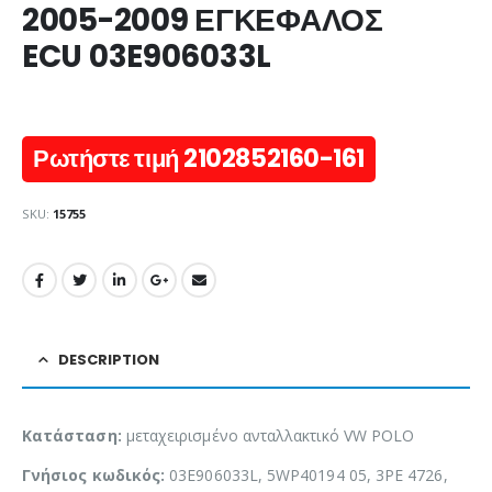
2005-2009 ΕΓΚΕΦΑΛΟΣ
ECU 03E906033L
Ρωτήστε τιμή 2102852160-161
SKU:
15755
DESCRIPTION
Κατάσταση:
μεταχειρισμένο ανταλλακτικό VW POLO
Γνήσιος κωδικός:
03E906033L, 5WP40194 05, 3PE 4726,