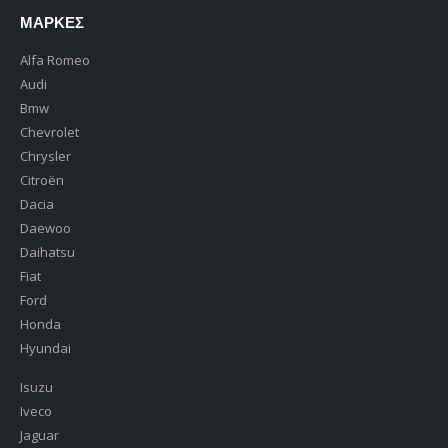
ΜΆΡΚΕΣ
Alfa Romeo
Audi
Bmw
Chevrolet
Chrysler
Citroën
Dacia
Daewoo
Daihatsu
Fiat
Ford
Honda
Hyundai
Isuzu
Iveco
Jaguar