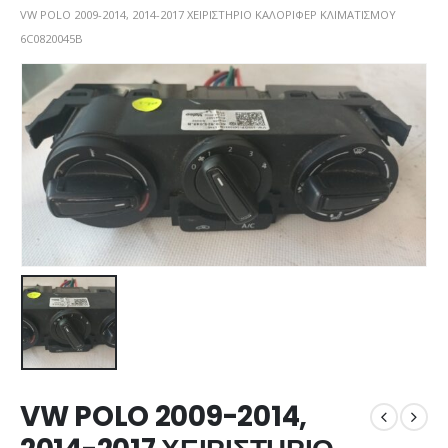
VW POLO 2009-2014, 2014-2017 ΧΕΙΡΙΣΤΗΡΙΟ ΚΑΛΟΡΙΦΕΡ ΚΛΙΜΑΤΙΣΜΟΥ
6C0820045B
VW POLO 2009-2014,