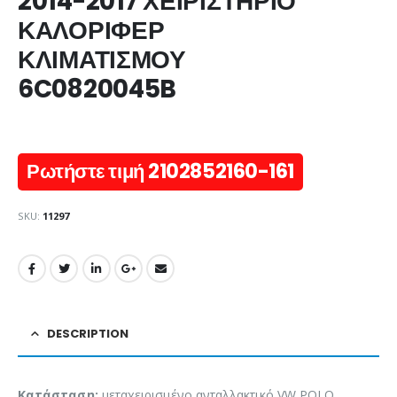
2014-2017 ΧΕΙΡΙΣΤΗΡΙΟ
ΚΑΛΟΡΙΦΕΡ
ΚΛΙΜΑΤΙΣΜΟΥ
6C0820045B
Ρωτήστε τιμή 2102852160-161
SKU:
11297
DESCRIPTION
Κατάσταση:
μεταχειρισμένο ανταλλακτικό VW POLO