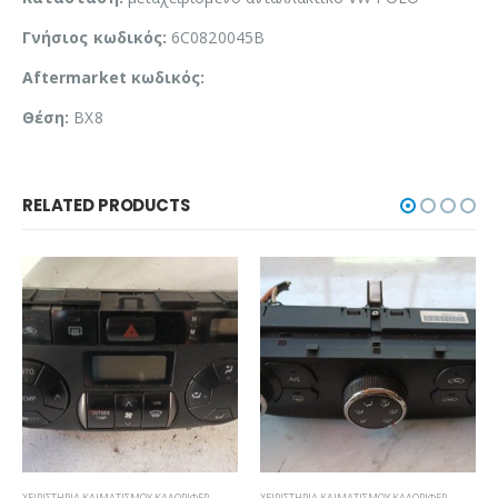
Γνήσιος κωδικός:
6C0820045B
Aftermarket κωδικός:
Θέση:
BX8
RELATED PRODUCTS
ΧΕΙΡΙΣΤΉΡΙΑ ΚΛΙΜΑΤΙΣΜΟΎ ΚΑΛΟΡΙΦΈΡ
ΧΕΙΡΙΣΤΉΡΙΑ ΚΛΙΜΑΤΙΣΜΟΎ ΚΑΛΟΡΙΦΈΡ