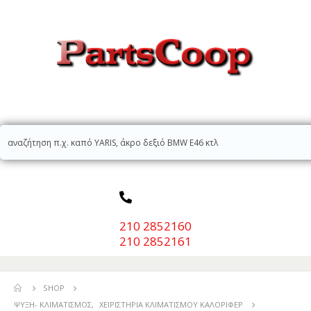
210 2852160
210 2852161
SHOP
ΨΎΞΗ- ΚΛΙΜΑΤΙΣΜΌΣ
,
ΧΕΙΡΙΣΤΉΡΙΑ ΚΛΙΜΑΤΙΣΜΟΎ ΚΑΛΟΡΙΦΈΡ