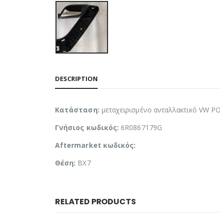
DESCRIPTION
Κατάσταση:
μεταχειρισμένο ανταλλακτικό VW P
Γνήσιος κωδικός:
6R0867179G
Aftermarket κωδικός:
Θέση:
BX7
RELATED PRODUCTS