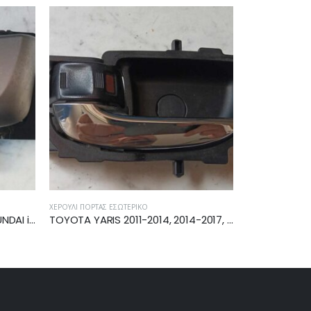
ΡΙΚΌ
ΧΕΡΟΎΛΙ ΠΌΡΤΑΣ ΕΣΩΤΕΡΙΚΌ
TOYOTA YARIS 2011-2014, 2014-2017, 2017-2020 ΧΕΡΟΥΛΙ ΕΜΠΡΟΣ ΑΡΙΣΤΕΡΟ ΕΣΩΤΕΡΙΚΟ 69206-0D280
TOYOTA YARIS 2006-2011 ΧΕΡΟΥΛΙ ΕΜΠΡΟΣ/ΠΙΣΩ ΕΣΩ ΔΕΞΙΟ 69205-0D90