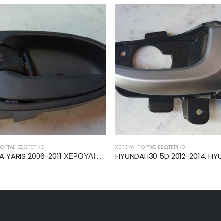
ΧΕΡΟΎΛΙ ΠΌΡΤΑΣ ΕΣΩΤΕΡΙΚΌ
ΧΕΡΟΎΛΙ ΠΌΡΤΑΣ ΕΣΩΤΕ
TOYOTA YARIS 2006-2011 ΧΕΡΟΥΛΙ ΕΜΠΡΟΣ/ΠΙΣΩ ΕΣΩ ΑΡΙΣΤΕΡΟ 69206-0D90
HYUNDAI i30 5D 2012-2014, HYUNDAI i30 5D 2014-2017 ΧΕΡΟΥΛΙ ΕΜΠΡΟΣ/ΠΙΣΩ ΔΕΞΙΟ ΕΣΩΤΕΡΙΚΟ 82623-GD000