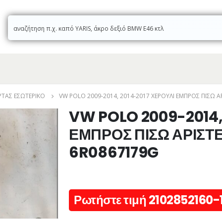
ΡΤΑΣ ΕΣΩΤΕΡΙΚΌ
VW POLO 2009-2014, 2014-2017 ΧΕΡΟΥΛΙ ΕΜΠΡΟΣ ΠΙΣΩ 
VW POLO 2009-2014,
ΕΜΠΡΟΣ ΠΙΣΩ ΑΡΙΣΤ
6R0867179G
Ρωτήστε τιμή 2102852160-