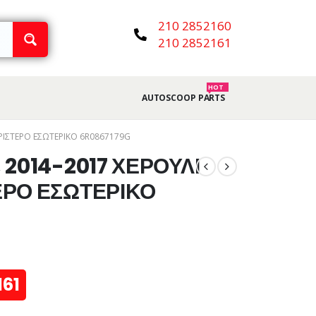
210 2852160
210 2852161
HOT
AUTOSCOOP PARTS
ΑΡΙΣΤΕΡΟ ΕΣΩΤΕΡΙΚΟ 6R0867179G
 2014-2017 ΧΕΡΟΥΛΙ
ΕΡΟ ΕΣΩΤΕΡΙΚΟ
161