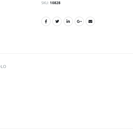
SKU:
10828
OLO