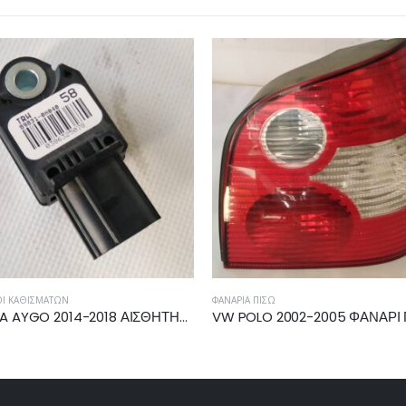
ΠΊΣΩ
ΑΕΡΌΣΑΚΟΙ ΚΑΘΙΣΜΆΤΩΝ
VW POLO 2002-2005 ΦΑΝΑΡΙ ΠΙΣΩ ΔΕΞΙΟ 6Q6945096G