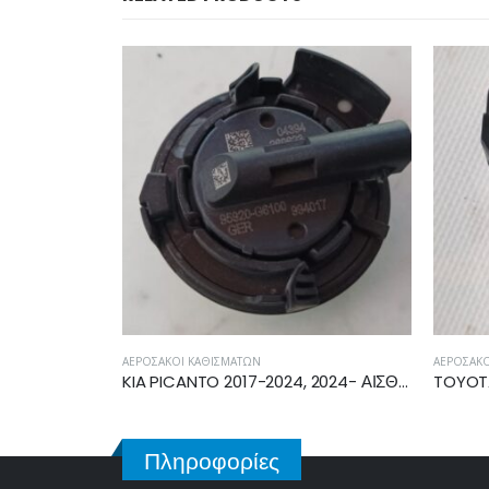
ΑΕΡΌΣΑΚΟΙ ΚΑΘΙΣΜΆΤΩΝ
ΦΑΝΆΡΙΑ 
KIA PICANTO 2017-2024, 2024- ΑΙΣΘΗΤΗΡΑΣ ΚΡΟΥΣΗΣ AIRBAG 95920-G6100
TOYOTA AYGO 2014-2018 ΑΙΣΘΗΤΗΡΑΣ ΚΡΟΥΣΗΣ AIRBAG 89831-0H040
Πληροφορίες