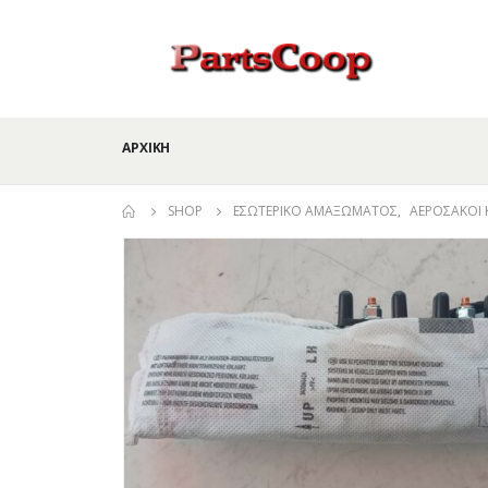
ΑΡΧΙΚΉ
SHOP
ΕΣΩΤΕΡΙΚΌ ΑΜΑΞΏΜΑΤΟΣ
,
ΑΕΡΌΣΑΚΟΙ