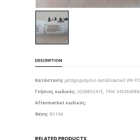
DESCRIPTION
Κατάσταση:
μεταχειρισμένο ανταλλακτικό VW P
Γνήσιος κωδικός:
2GS880241E, TRW 34206408B
Aftermarket κωδικός:
Θέση:
BX10A
RELATED PRODUCTS