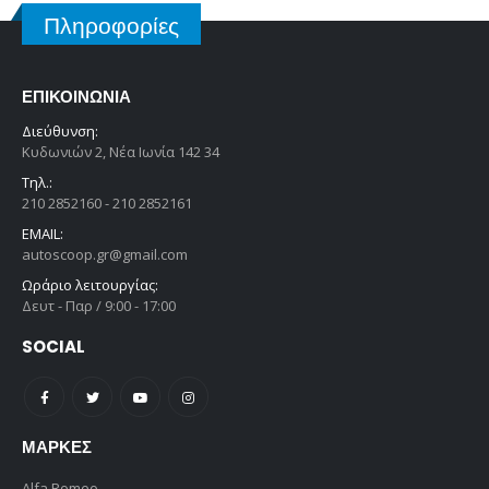
Πληροφορίες
ΕΠΙΚΟΙΝΩΝΊΑ
Διεύθυνση:
Κυδωνιών 2, Νέα Ιωνία 142 34
Τηλ.:
210 2852160 - 210 2852161
EMAIL:
autoscoop.gr@gmail.com
Ωράριο λειτουργίας:
Δευτ - Παρ / 9:00 - 17:00
SOCIAL
ΜΆΡΚΕΣ
Alfa Romeo