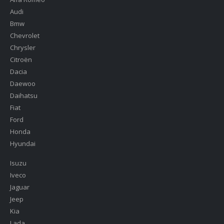
Audi
Bmw
Chevrolet
Chrysler
Citroën
Dacia
Daewoo
Daihatsu
Fiat
Ford
Honda
Hyundai
Isuzu
Iveco
Jaguar
Jeep
Kia
Lada