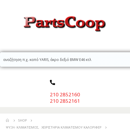
210 2852160
210 2852161
SHOP
ΨΎΞΗ- ΚΛΙΜΑΤΙΣΜΌΣ
,
ΧΕΙΡΙΣΤΉΡΙΑ ΚΛΙΜΑΤΙΣΜΟΎ ΚΑΛΟΡΙΦΈΡ