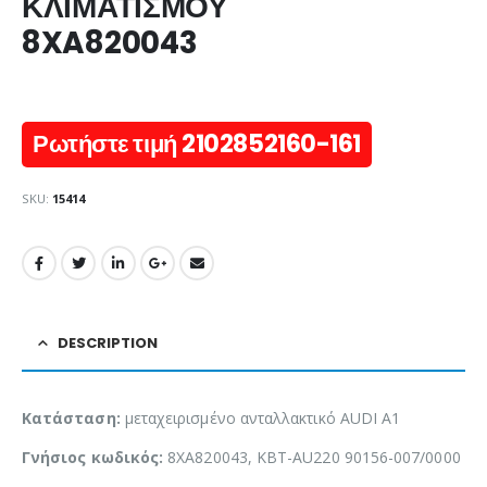
ΚΛΙΜΑΤΙΣΜΟΥ
8XA820043
Ρωτήστε τιμή 2102852160-161
SKU:
15414
DESCRIPTION
Κατάσταση:
μεταχειρισμένο ανταλλακτικό AUDI A1
Γνήσιος κωδικός:
8XA820043, KBT-AU220 90156-007/0000