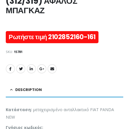
(312/319) ΑΦΑΛΟΣ
ΜΠΑΓΚΑΖ
Ρωτήστε τιμή 2102852160-161
SKU:
15781
DESCRIPTION
Κατάσταση:
μεταχειρισμένο ανταλλακτικό FIAT PANDA
NEW
Γνήσιος κωδικός: