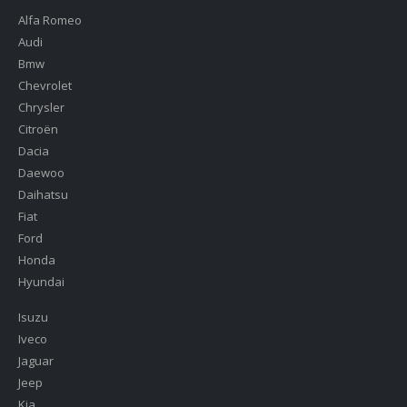
Alfa Romeo
Audi
Bmw
Chevrolet
Chrysler
Citroën
Dacia
Daewoo
Daihatsu
Fiat
Ford
Honda
Hyundai
Isuzu
Iveco
Jaguar
Jeep
Kia