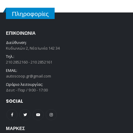
Πληροφορίες
ΕΠΙΚΟΙΝΩΝΊΑ
Διεύθυνση:
Κυδωνιών 2, Νέα Ιωνία 142 34
Τηλ.:
210 2852160 - 210 2852161
EMAIL:
autoscoop.gr@gmail.com
Ωράριο λειτουργίας:
Δευτ - Παρ / 9:00 - 17:00
SOCIAL
ΜΆΡΚΕΣ