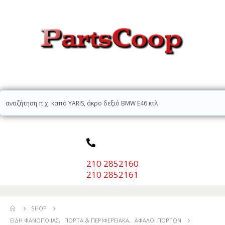
210 2852160
210 2852161
SHOP
ΕΊΔΗ ΦΑΝΟΠΟΙΊΑΣ
,
ΠΌΡΤΑ & ΠΕΡΙΦΕΡΕΙΑΚΆ
,
ΑΦΑΛΟΊ ΠΟΡΤΏΝ