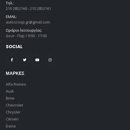
Τηλ.:
210 2852160 - 210 2852161
EMAIL:
autoscoop.gr@gmail.com
Ωράριο λειτουργίας:
Δευτ - Παρ / 9:00 - 17:00
SOCIAL
ΜΆΡΚΕΣ
Alfa Romeo
Audi
Bmw
Chevrolet
Chrysler
Citroën
Dacia