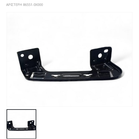
ΑΡΙΣΤΕΡΗ 86551-0X000