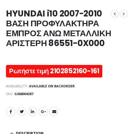
HYUNDAI i10 2007-2010
ΒΑΣΗ ΠΡΟΦΥΛΑΚΤΗΡΑ
ΕΜΠΡΟΣ ΑΝΩ ΜΕΤΑΛΛΙΚΗ
ΑΡΙΣΤΕΡΗ 86551-0X000
Ρωτήστε τιμή 2102852160-161
AVAILABILITY:
AVAILABLE ON BACKORDER
SKU:
G068004287
DESCRIPTION