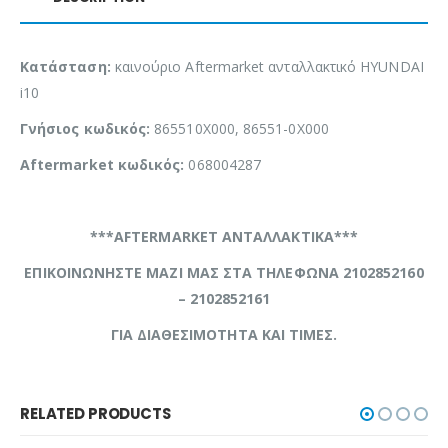
Κατάσταση:
καινούριο Aftermarket ανταλλακτικό HYUNDAI
i10
Γνήσιος κωδικός:
865510X000, 86551-0X000
Aftermarket κωδικός:
068004287
***AFTERMARKET ΑΝΤΑΛΛΑΚΤΙΚΑ***
ΕΠΙΚΟΙΝΩΝΗΣΤΕ ΜΑΖΙ ΜΑΣ ΣΤΑ ΤΗΛΕΦΩΝΑ 2102852160
– 2102852161
ΓΙΑ ΔΙΑΘΕΣΙΜΟΤΗΤΑ ΚΑΙ ΤΙΜΕΣ.
RELATED PRODUCTS