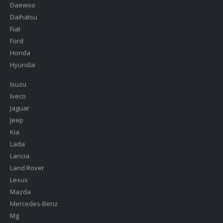
Daewoo
Daihatsu
Fiat
Ford
Honda
Hyundai
Isuzu
Iveco
Jaguar
Jeep
Kia
Lada
Lancia
Land Rover
Lexus
Mazda
Mercedes-Benz
Mg