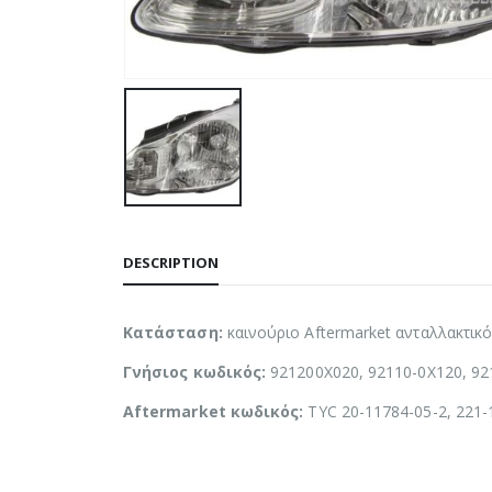
DESCRIPTION
Κατάσταση:
καινούριο Aftermarket ανταλλακτικ
Γνήσιος κωδικός:
921200X020, 92110-0X120, 9
Aftermarket κωδικός:
TYC 20-11784-05-2, 221