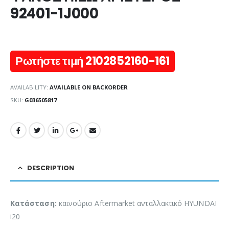
92401-1J000
Ρωτήστε τιμή 2102852160-161
AVAILABILITY:
AVAILABLE ON BACKORDER
SKU:
G036505817
DESCRIPTION
Κατάσταση:
καινούριο Aftermarket ανταλλακτικό HYUNDAI
i20