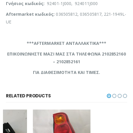
Γνήσιος κωδικός:
92401-1J000, 924011J000
Aftermarket κωδικός:
036505812, 036505817, 221-1949L-
UE
***AFTERMARKET ΑΝΤΑΛΛΑΚΤΙΚΑ***
ΕΠΙΚΟΙΝΩΝΗΣΤΕ ΜΑΖΙ ΜΑΣ ΣΤΑ ΤΗΛΕΦΩΝΑ 2102852160
– 2102852161
ΓΙΑ ΔΙΑΘΕΣΙΜΟΤΗΤΑ ΚΑΙ ΤΙΜΕΣ.
RELATED PRODUCTS