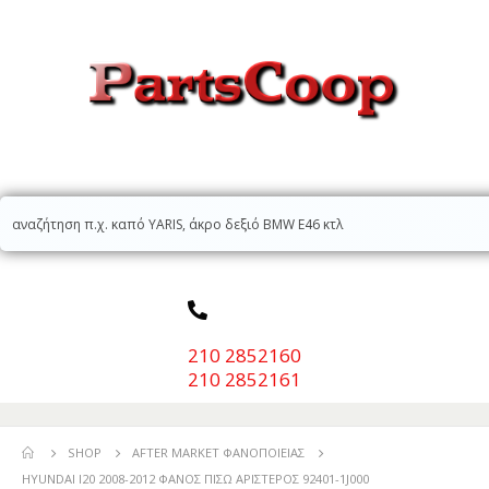
210 2852160
210 2852161
SHOP
AFTER MARKET ΦΑΝΟΠΟΙΕΊΑΣ
HYUNDAI I20 2008-2012 ΦΑΝΟΣ ΠΙΣΩ ΑΡΙΣΤΕΡΟΣ 92401-1J000