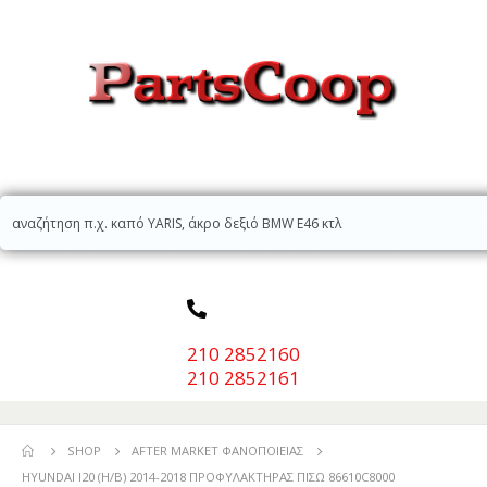
210 2852160
210 2852161
SHOP
AFTER MARKET ΦΑΝΟΠΟΙΕΊΑΣ
HYUNDAI I20 (H/B) 2014-2018 ΠΡΟΦΥΛΑΚΤΗΡΑΣ ΠΙΣΩ 86610C8000