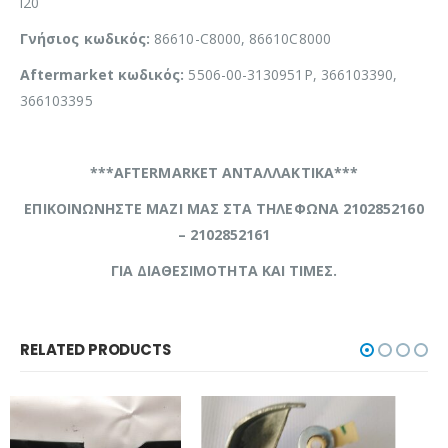
i20
Γνήσιος κωδικός:
86610-C8000, 86610C8000
Aftermarket κωδικός:
5506-00-3130951P, 366103390,
366103395
***AFTERMARKET ΑΝΤΑΛΛΑΚΤΙΚΑ***
ΕΠΙΚΟΙΝΩΝΗΣΤΕ ΜΑΖΙ ΜΑΣ ΣΤΑ ΤΗΛΕΦΩΝΑ 2102852160
– 2102852161
ΓΙΑ ΔΙΑΘΕΣΙΜΟΤΗΤΑ ΚΑΙ ΤΙΜΕΣ.
RELATED PRODUCTS