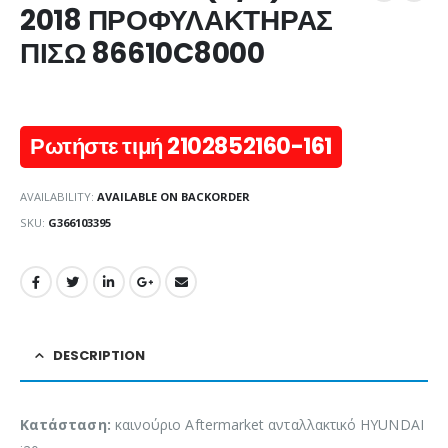
2018 ΠΡΟΦΥΛΑΚΤΗΡΑΣ
ΠΙΣΩ 86610C8000
Ρωτήστε τιμή 2102852160-161
AVAILABILITY:
AVAILABLE ON BACKORDER
SKU:
G366103395
DESCRIPTION
Κατάσταση:
καινούριο Aftermarket ανταλλακτικό HYUNDAI