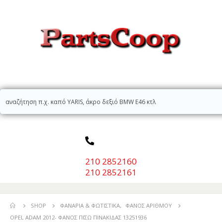
210 2852160
210 2852161
SHOP
ΦΑΝΆΡΙΑ & ΦΩΤΙΣΤΙΚΆ
,
ΦΑΝΌΣ ΑΡΙΘΜΟΎ
OPEL ADAM 2012- ΦΑΝΟΣ ΠΙΣΩ ΠΙΝΑΚΙΔΑΣ 13251936