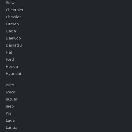
Bmw
Chevrolet
Chrysler
Citroën
Dacia
Daewoo
Daihatsu
Fiat
Ford
Honda
Hyundai
Isuzu
Iveco
Jaguar
Jeep
Kia
Lada
Lancia