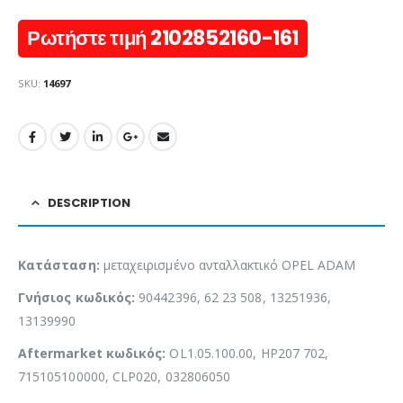
Ρωτήστε τιμή 2102852160-161
SKU:
14697
DESCRIPTION
Κατάσταση:
μεταχειρισμένο ανταλλακτικό OPEL ADAM
Γνήσιος κωδικός:
90442396, 62 23 508, 13251936,
13139990
Aftermarket κωδικός:
OL1.05.100.00, HP207 702,
715105100000, CLP020, 032806050