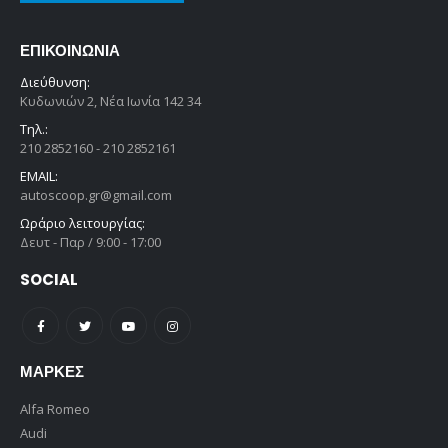
ΕΠΙΚΟΙΝΩΝΊΑ
Διεύθυνση:
Κυδωνιών 2, Νέα Ιωνία 142 34
Τηλ.:
210 2852160 - 210 2852161
EMAIL:
autoscoop.gr@gmail.com
Ωράριο λειτουργίας:
Δευτ - Παρ / 9:00 - 17:00
SOCIAL
ΜΆΡΚΕΣ
Alfa Romeo
Audi