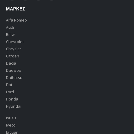
ΜΆΡΚΕΣ
Alfa Romeo
Audi
Bmw
Chevrolet
Chrysler
Citroën
Dacia
Daewoo
Daihatsu
Fiat
Ford
Honda
Hyundai
Isuzu
Iveco
Jaguar