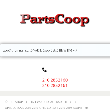
210 2852160
210 2852161
SHOP
ΕΊΔΗ ΦΑΝΟΠΟΙΊΑΣ
,
ΚΑΘΡΈΠΤΕΣ
OPEL CORSA D 2006-2015, OPEL CORSA E 2015-2019 ΚΑΘΡΕΠΤΗΣ