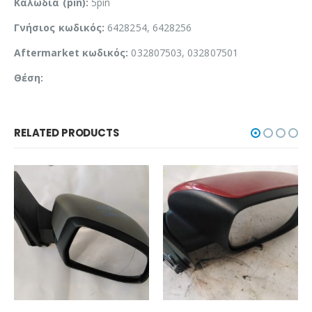
Καλώδια (pin):
5pin
Γνήσιος κωδικός:
6428254, 6428256
Aftermarket κωδικός:
032807503, 032807501
Θέση:
RELATED PRODUCTS