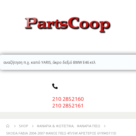
210 2852160
210 2852161
SHOP
ΦΑΝΆΡΙΑ & ΦΩΤΙΣΤΙΚΆ
,
ΦΑΝΆΡΙΑ ΠΊΣΩ
SKODA FABIA 2004-2007 ΦΑΝΟΣ ΠΙΣΩ 4Π/SW ΑΡΙΣΤΕΡΟΣ 6Y9945111D