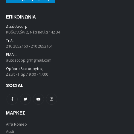
ΕΠΙΚΟΙΝΩΝΊΑ
Διεύθυνση:
Κυδωνιών 2, Νέα Ιωνία 142 34
Τηλ.:
210 2852160 - 210 2852161
EMAIL:
autoscoop.gr@gmail.com
Ωράριο λειτουργίας:
Δευτ - Παρ / 9:00 - 17:00
SOCIAL
ΜΆΡΚΕΣ
Alfa Romeo
Audi