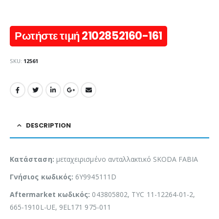
Ρωτήστε τιμή 2102852160-161
SKU:
12561
DESCRIPTION
Κατάσταση:
μεταχειρισμένο ανταλλακτικό SKODA FABIA
Γνήσιος κωδικός:
6Y9945111D
Aftermarket κωδικός:
043805802, TYC 11-12264-01-2,
665-1910L-UE, 9EL171 975-011