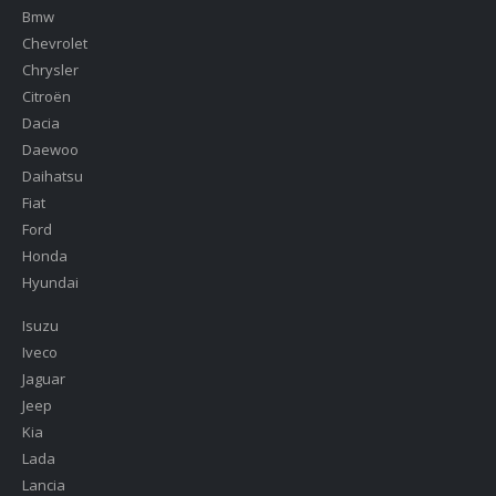
Bmw
Chevrolet
Chrysler
Citroën
Dacia
Daewoo
Daihatsu
Fiat
Ford
Honda
Hyundai
Isuzu
Iveco
Jaguar
Jeep
Kia
Lada
Lancia