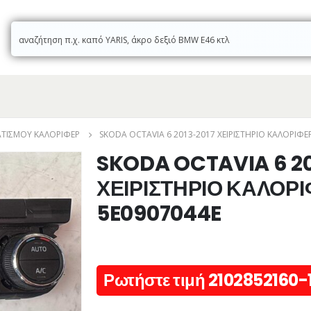
ΜΑΤΙΣΜΟΎ ΚΑΛΟΡΙΦΈΡ
SKODA OCTAVIA 6 2013-2017 ΧΕΙΡΙΣΤΗΡΙΟ ΚΑΛΟΡΙΦΕ
SKODA OCTAVIA 6 20
ΧΕΙΡΙΣΤΗΡΙΟ ΚΑΛΟΡ
5E0907044E
Ρωτήστε τιμή 2102852160-