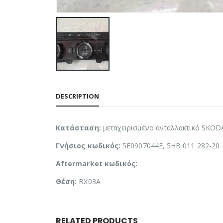
DESCRIPTION
Κατάσταση:
μεταχειρισμένο ανταλλακτικό SKOD
Γνήσιος κωδικός:
5E0907044E, 5HB 011 282-20
Aftermarket κωδικός:
Θέση:
BX03A
RELATED PRODUCTS