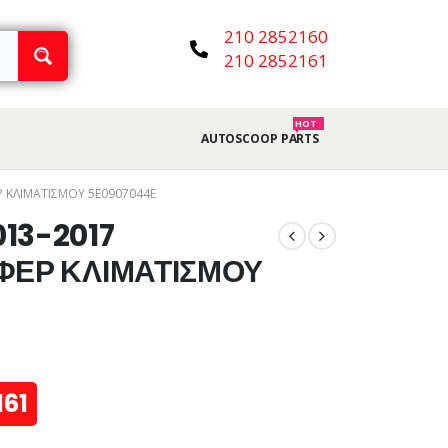
210 2852160
210 2852161
HOT
AUTOSCOOP PARTS
Ρ ΚΛΙΜΑΤΙΣΜΟΥ 5E0907044E
13-2017
ΙΦΕΡ ΚΛΙΜΑΤΙΣΜΟΥ
161