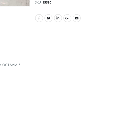
SKU:
15390
A OCTAVIA 6