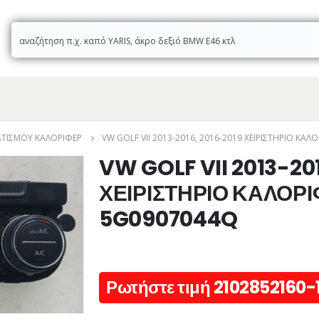
ΜΑΤΙΣΜΟΎ ΚΑΛΟΡΙΦΈΡ
VW GOLF VII 2013-2016, 2016-2019 ΧΕΙΡΙΣΤΗΡΙΟ ΚΑ
VW GOLF VII 2013-20
ΧΕΙΡΙΣΤΗΡΙΟ ΚΑΛΟΡ
5G0907044Q
Ρωτήστε τιμή 2102852160-