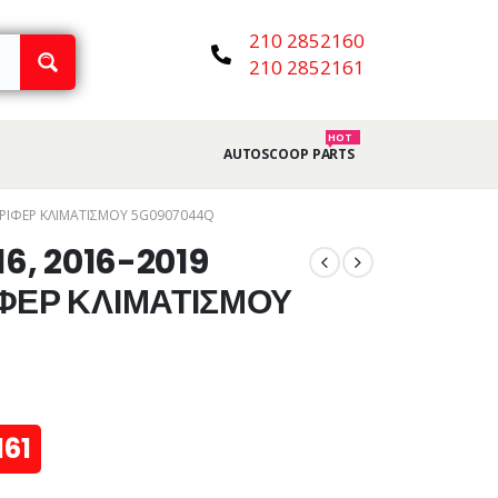
210 2852160
210 2852161
HOT
AUTOSCOOP PARTS
ΛΟΡΙΦΕΡ ΚΛΙΜΑΤΙΣΜΟΥ 5G0907044Q
16, 2016-2019
ΙΦΕΡ ΚΛΙΜΑΤΙΣΜΟΥ
161