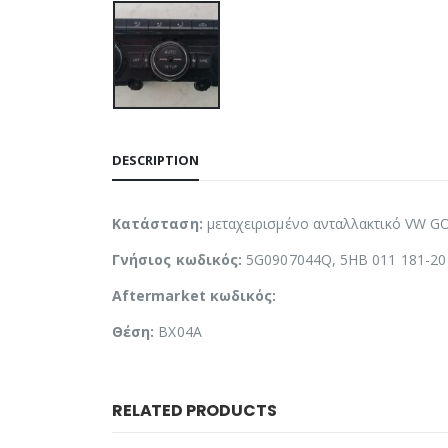
DESCRIPTION
Κατάσταση:
μεταχειρισμένο ανταλλακτικό VW GO
Γνήσιος κωδικός:
5G0907044Q, 5HB 011 181-20
Aftermarket κωδικός:
Θέση:
BX04A
RELATED PRODUCTS