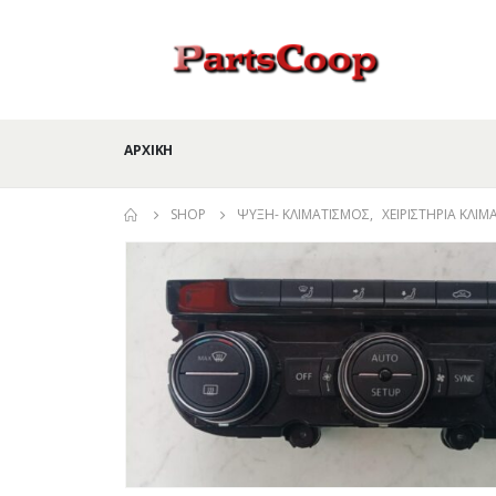
ΑΡΧΙΚΉ
SHOP
ΨΎΞΗ- ΚΛΙΜΑΤΙΣΜΌΣ
,
ΧΕΙΡΙΣΤΉΡΙΑ ΚΛΙ