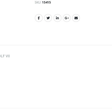
SKU:
15415
LF VII