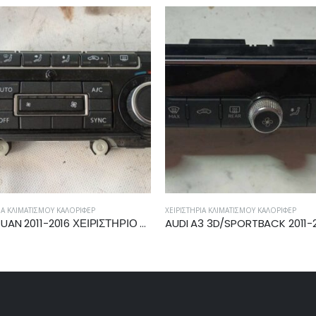
ΈΡ
ΧΕΙΡΙΣΤΉΡΙΑ ΚΛΙΜΑΤΙΣΜΟΎ ΚΑΛΟΡΙΦΈΡ
ΧΕΙΡΙΣΤΉΡ
VW TIGUAN 2011-2016 ΧΕΙΡΙΣΤΗΡΙΟ ΚΑΛΟΡΙΦΕΡ A/C 5K0907044GJ
AUDI A3 3D/SPORTBACK 2011-2016 ΧΕΙΡΙΣΤΗΡΙΟ ΚΑΛΟΡΙΦΕΡ ΚΛΙΜΑΤΙΣΜΟΥ 8V0820043D