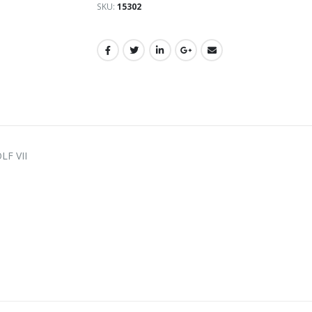
SKU:
15302
LF VII