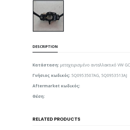
DESCRIPTION
Κατάσταση:
μεταχειρισμένο ανταλλακτικό VW GO
Γνήσιος κωδικός:
5Q0953507AG, 5Q0953513AJ
Aftermarket κωδικός:
Θέση:
RELATED PRODUCTS