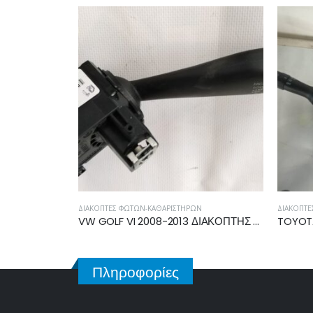
ΔΙΑΚΌΠΤΕΣ ΦΏΤΩΝ-ΚΑΘΑΡΙΣΤΉΡΩΝ
ΔΙΑΚΌΠΤΕΣ 
KIA PICANTO 2004-2008, 2008-2011 ΔΙΑΚΟΠΤΗΣ ΥΑΛΟΚΑΘΑΡΙΣΤΗΡΩΝ 3293PA
VW GOLF VI 2008-2013 ΔΙΑΚΟΠΤΗΣ ΥΑΛΟΚΑΘΑΡΙΣΤΗΡΩΝ 1K0953519H
Πληροφορίες