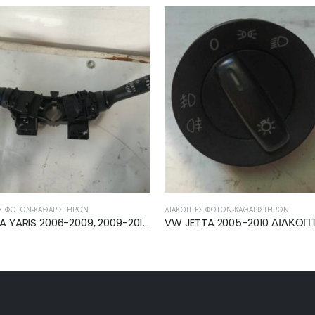
ΦΏΤΩΝ-ΚΑΘΑΡΙΣΤΉΡΩΝ
ΔΙΑΚΌΠΤΕΣ ΦΏΤΩΝ-ΚΑΘΑΡΙΣΤΉΡΩΝ
TOYOTA YARIS 2006-2009, 2009-2011 ΔΙΑΚΟΠΤΗΣ ΦΩΤΩΝ-ΥΑΛΟΚΑΘΑΡΙΣΤΗΡΩΝ ΦΛΑΣΙΕΡΑ 17F144