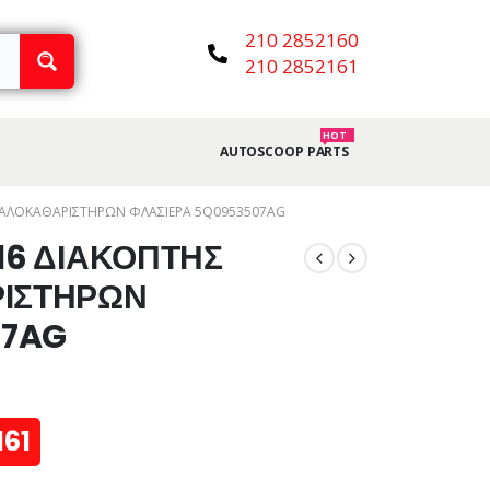
210 2852160
210 2852161
HOT
AUTOSCOOP PARTS
-ΥΑΛΟΚΑΘΑΡΙΣΤΗΡΩΝ ΦΛΑΣΙΕΡΑ 5Q0953507AG
016 ΔΙΑΚΟΠΤΗΣ
ΙΣΤΗΡΩΝ
07AG
161