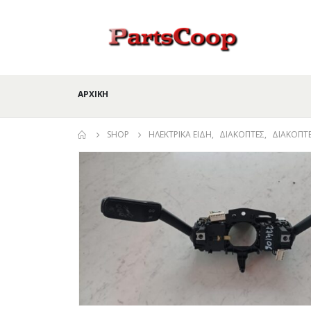
ΑΡΧΙΚΉ
SHOP
ΗΛΕΚΤΡΙΚΆ ΕΊΔΗ
,
ΔΙΑΚΌΠΤΕΣ
,
ΔΙΑΚΌΠΤ