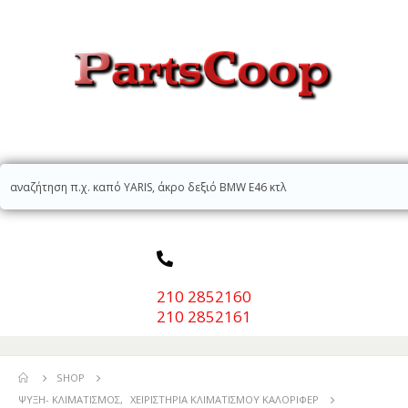
210 2852160
210 2852161
SHOP
ΨΎΞΗ- ΚΛΙΜΑΤΙΣΜΌΣ
,
ΧΕΙΡΙΣΤΉΡΙΑ ΚΛΙΜΑΤΙΣΜΟΎ ΚΑΛΟΡΙΦΈΡ