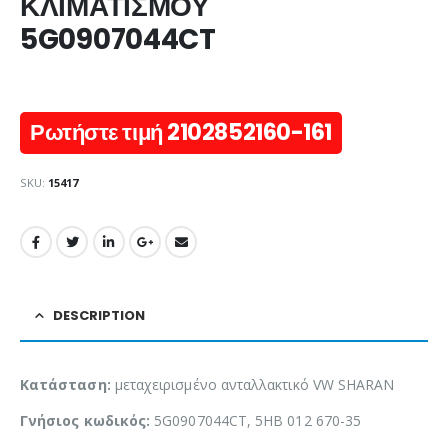
ΚΛΙΜΑΤΙΣΜΟΥ
5G0907044CT
Ρωτήστε τιμή 2102852160-161
SKU:
15417
DESCRIPTION
Κατάσταση:
μεταχειρισμένο ανταλλακτικό VW SHARAN
Γνήσιος κωδικός:
5G0907044CT, 5HB 012 670-35