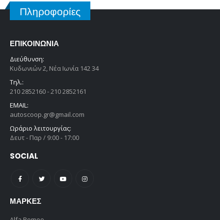
Πληροφορίες
ΕΠΙΚΟΙΝΩΝΊΑ
Διεύθυνση:
Κυδωνιών 2, Νέα Ιωνία 142 34
Τηλ.:
210 2852160 - 210 2852161
EMAIL:
autoscoop.gr@gmail.com
Ωράριο λειτουργίας:
Δευτ - Παρ / 9:00 - 17:00
SOCIAL
ΜΆΡΚΕΣ
Alfa Romeo