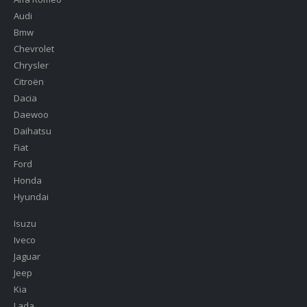
Audi
Bmw
Chevrolet
Chrysler
Citroën
Dacia
Daewoo
Daihatsu
Fiat
Ford
Honda
Hyundai
Isuzu
Iveco
Jaguar
Jeep
Kia
Lada