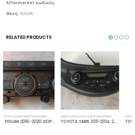
Aftermarket κωδικός:
Θέση:
BX04A
RELATED PRODUCTS
ΧΕΙΡΙΣΤΉΡΙΑ ΚΛΙΜΑΤΙΣΜΟΎ ΚΑΛΟΡΙΦΈΡ
ΧΕΙΡΙΣΤΉΡΙΑ ΚΛΙΜΑΤΙΣΜΟΎ ΚΑΛΟΡΙΦΈΡ
TOYOTA YARIS 2011-2014, 2014-2017 ΧΕΙΡΙΣΤΗΡΙΟ ΚΑΛΟΡΙΦΕΡ ΚΛΙΜΑΤΙΣΜΟΥ 75F206
TOYOTA YARIS 2006-2009, 2009-2011 ΧΕΙΡΙΣΤΗΡΙΟ ΚΑΛΟΡΙΦΕΡ ΚΛΙΜΑΤΙΣΜΟΥ 55406-0D190