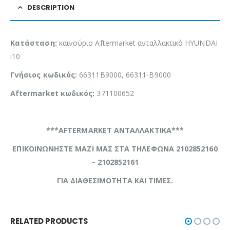
DESCRIPTION
Κατάσταση:
καινούριο Aftermarket ανταλλακτικό HYUNDAI
i10
Γνήσιος κωδικός:
66311B9000, 66311-B9000
Aftermarket κωδικός:
371100652
***AFTERMARKET ΑΝΤΑΛΛΑΚΤΙΚΑ***
ΕΠΙΚΟΙΝΩΝΗΣΤΕ ΜΑΖΙ ΜΑΣ ΣΤΑ ΤΗΛΕΦΩΝΑ 2102852160
– 2102852161
ΓΙΑ ΔΙΑΘΕΣΙΜΟΤΗΤΑ ΚΑΙ ΤΙΜΕΣ.
RELATED PRODUCTS