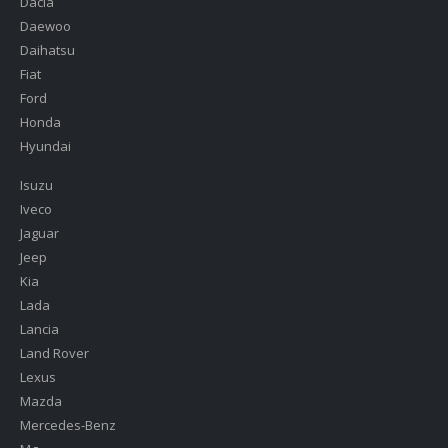
Dacia
Daewoo
Daihatsu
Fiat
Ford
Honda
Hyundai
Isuzu
Iveco
Jaguar
Jeep
Kia
Lada
Lancia
Land Rover
Lexus
Mazda
Mercedes-Benz