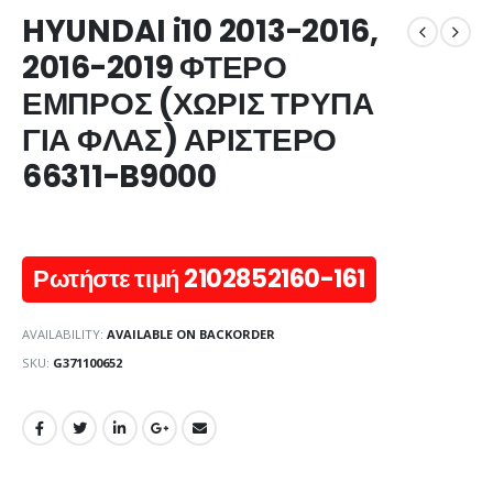
HYUNDAI i10 2013-2016,
2016-2019 ΦΤΕΡΟ
ΕΜΠΡΟΣ (ΧΩΡΙΣ ΤΡΥΠΑ
ΓΙΑ ΦΛΑΣ) ΑΡΙΣΤΕΡΟ
66311-B9000
Ρωτήστε τιμή 2102852160-161
AVAILABILITY:
AVAILABLE ON BACKORDER
SKU:
G371100652