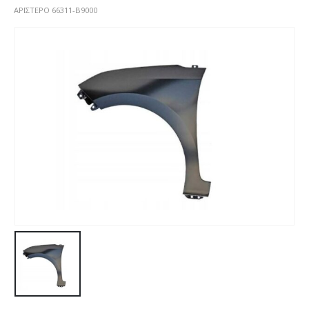
ΑΡΙΣΤΕΡΟ 66311-B9000