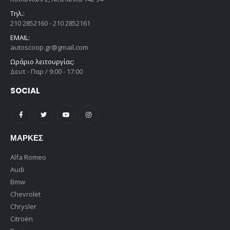
Τηλ.:
210 2852160 - 210 2852161
EMAIL:
autoscoop.gr@gmail.com
Ωράριο λειτουργίας:
Δευτ - Παρ / 9:00 - 17:00
SOCIAL
ΜΆΡΚΕΣ
Alfa Romeo
Audi
Bmw
Chevrolet
Chrysler
Citroën