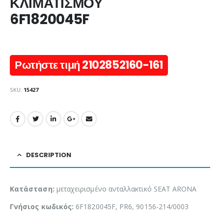
ΚΛΙΜΑΤΙΣΜΟΥ
6F1820045F
Ρωτήστε τιμή 2102852160-161
SKU:
15427
DESCRIPTION
Κατάσταση:
μεταχειρισμένο ανταλλακτικό SEAT ARONA
Γνήσιος κωδικός:
6F1820045F, PR6, 90156-214/0003