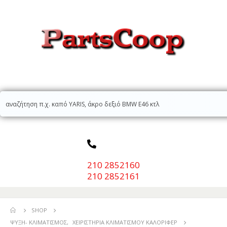
210 2852160
210 2852161
SHOP
ΨΎΞΗ- ΚΛΙΜΑΤΙΣΜΌΣ
,
ΧΕΙΡΙΣΤΉΡΙΑ ΚΛΙΜΑΤΙΣΜΟΎ ΚΑΛΟΡΙΦΈΡ