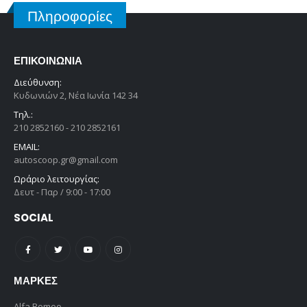
Πληροφορίες
ΕΠΙΚΟΙΝΩΝΊΑ
Διεύθυνση:
Κυδωνιών 2, Νέα Ιωνία 142 34
Τηλ.:
210 2852160 - 210 2852161
EMAIL:
autoscoop.gr@gmail.com
Ωράριο λειτουργίας:
Δευτ - Παρ / 9:00 - 17:00
SOCIAL
ΜΆΡΚΕΣ
Alfa Romeo