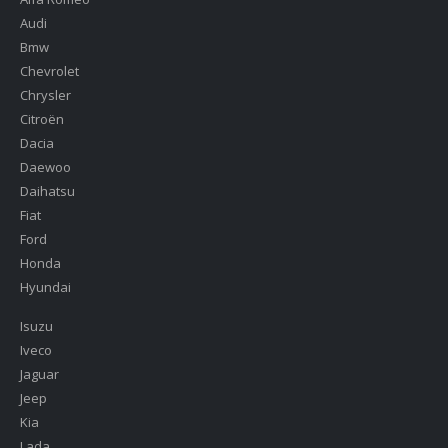
Audi
Bmw
Chevrolet
Chrysler
Citroën
Dacia
Daewoo
Daihatsu
Fiat
Ford
Honda
Hyundai
Isuzu
Iveco
Jaguar
Jeep
Kia
Lada